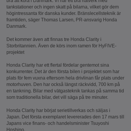
bra att köra i Danmark. Vi har ett bra nätverk med
tankstationer och ingen skatt på bilarna, vilket gör dem
högintressanta för danska kunder. Bränslecellsteknik är
framtiden, säger Thomas Larsen, PR-ansvarig Honda
Danmark.
Det kommer även att finnas tre Honda Clarity i
Storbritannien. Även de körs inom ramen för HyFIVE-
projektet
Honda Clarity har ett flertal fördelar gentemot sina
konkurrenter. Det är den första bilen i projektet som har
plats för fem vuxna eftersom hela drivlinan får plats under
motorhuven. Den har också längst räckvidd, 700 km på
en tankning. Bilar med vätgasteknik tankas på samma tid
som traditionella bilar, det vill säga på tre minuter.
Honda Clarity har börjat serietillverkas och säljas i
Japan. Det första exemplaret levererades den 17 mars till
Japans vice finans- och handelsminister Tsuyoshi
Hoshino.