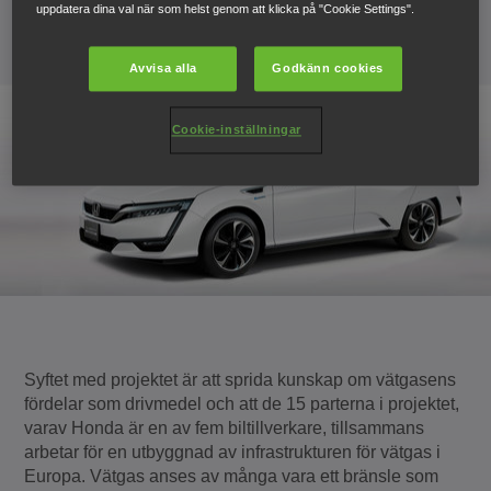
uppdatera dina val när som helst genom att klicka på "Cookie Settings".
11 april 2016
Avvisa alla
Godkänn cookies
Cookie-inställningar
Syftet med projektet är att sprida kunskap om vätgasens
fördelar som drivmedel och att de 15 parterna i projektet,
varav Honda är en av fem biltillverkare, tillsammans
arbetar för en utbyggnad av infrastrukturen för vätgas i
Europa. Vätgas anses av många vara ett bränsle som