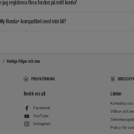
 jag registrera flera fordon på mitt konto?
 My Honda+ kompatibel med min bil?
+
Vanliga frågor och svar
PROVKÖRNING
BROSCHYR
Besök oss på
Länkar
Kontakta oss
Facebook
Villkor och 
YouTube
Sekretesspol
Instagram
Policy för co