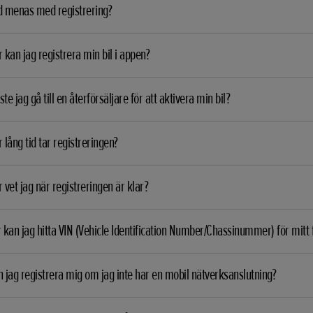
d menas med registrering?
 kan jag registrera min bil i appen?
te jag gå till en återförsäljare för att aktivera min bil?
 lång tid tar registreringen?
 vet jag när registreringen är klar?
 kan jag hitta VIN (Vehicle Identification Number/Chassinummer) för mitt
 jag registrera mig om jag inte har en mobil nätverksanslutning?