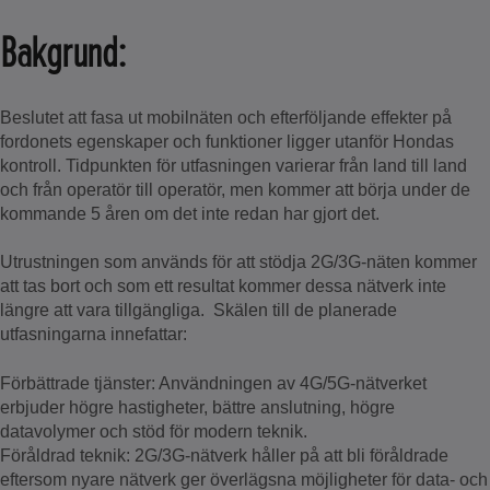
Bakgrund:
Beslutet att fasa ut mobilnäten och efterföljande effekter på
fordonets egenskaper och funktioner ligger utanför Hondas
kontroll. Tidpunkten för utfasningen varierar från land till land
och från operatör till operatör, men kommer att börja under de
kommande 5 åren om det inte redan har gjort det.
Utrustningen som används för att stödja 2G/3G-näten kommer
att tas bort och som ett resultat kommer dessa nätverk inte
längre att vara tillgängliga. Skälen till de planerade
utfasningarna innefattar:
Förbättrade tjänster: Användningen av 4G/5G-nätverket
erbjuder högre hastigheter, bättre anslutning, högre
datavolymer och stöd för modern teknik.
Föråldrad teknik: 2G/3G-nätverk håller på att bli föråldrade
eftersom nyare nätverk ger överlägsna möjligheter för data- och