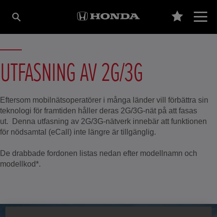
UTFASNING AV 2G/3G
Eftersom mobilnätsoperatörer i många länder vill förbättra sin
teknologi för framtiden håller deras 2G/3G-nät på att fasas
ut. Denna utfasning av 2G/3G-nätverk innebär att funktionen
för nödsamtal (eCall) inte längre är tillgänglig.
De drabbade fordonen listas nedan efter modellnamn och
modellkod*.