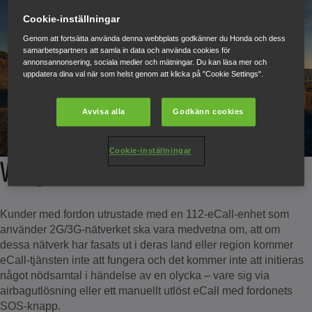
Cookie-inställningar
Genom att fortsätta använda denna webbplats godkänner du Honda och dess
samarbetspartners att samla in data och använda cookies för
annonsannonsering, sociala medier och mätningar. Du kan läsa mer och
uppdatera dina val när som helst genom att klicka på "Cookie Settings".
Avvisa alla
Godkänn cookies
Cookie-inställningar
Viktigt:
Kunder med fordon utrustade med en 112-eCall-enhet som
använder 2G/3G-nätverket ska vara medvetna om, att om
dessa nätverk har fasats ut i deras land eller region kommer
eCall-tjänsten inte att fungera och det kommer inte att initieras
något nödsamtal i händelse av en olycka – vare sig via
airbagutlösning eller ett manuellt utlöst eCall med fordonets
SOS-knapp.