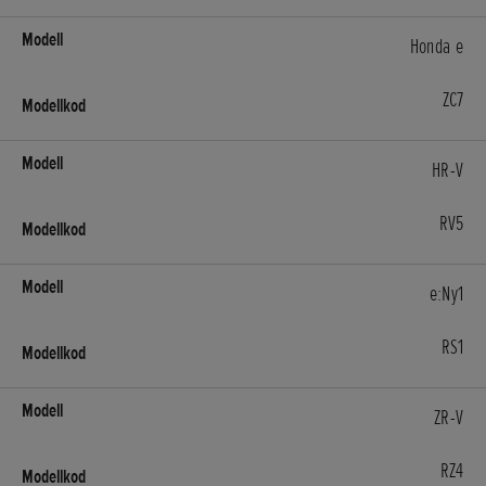
Honda e
ZC7
HR-V
RV5
e:Ny1
RS1
ZR-V
RZ4