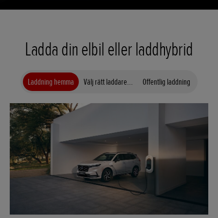
Ladda din elbil eller laddhybrid
Laddning hemma
Välj rätt laddare...
Offentlig laddning