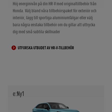
Höj energinivån på din HR-V med originaltillbehör från
Honda. Välj bland våra tillbehörspaket för exteriör och
interiör, lägg till sportiga aluminiumfälgar eller välj
bara några enstaka tillbehör om du gillar att uttrycka
dig med små subtila skillnader
UTFORSKA UTBUDET AV HR-V-TILLBEHÖR
e:Ny1