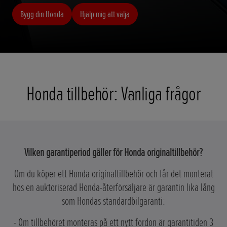
Bygg din Honda
Hjälp mig att välja
Honda tillbehör: Vanliga frågor
Vilken garantiperiod gäller för Honda originaltillbehör?
Om du köper ett Honda originaltillbehör och får det monterat
hos en auktoriserad Honda-återförsäljare är garantin lika lång
som Hondas standardbilgaranti:
- Om tillbehöret monteras på ett nytt fordon är garantitiden 3