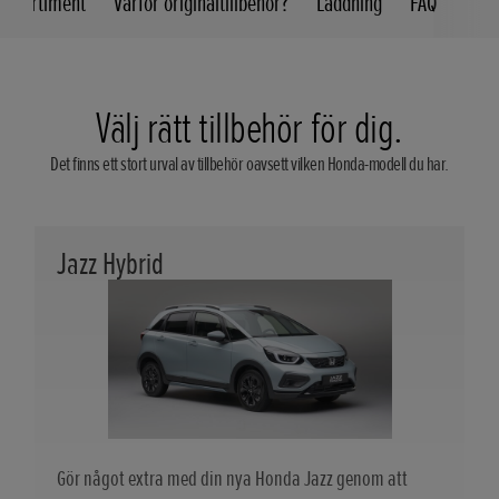
örssortiment
Varför originaltillbehör?
Laddning
FAQ
Välj rätt tillbehör för dig.
Det finns ett stort urval av tillbehör oavsett vilken Honda-modell du har.
Jazz Hybrid
Gör något extra med din nya Honda Jazz genom att