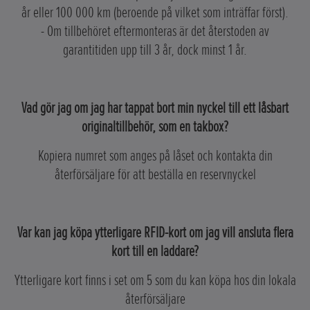
år eller 100 000 km (beroende på vilket som inträffar först).
- Om tillbehöret eftermonteras är det återstoden av
garantitiden upp till 3 år, dock minst 1 år.
Vad gör jag om jag har tappat bort min nyckel till ett låsbart
originaltillbehör, som en takbox?
Kopiera numret som anges på låset och kontakta din
återförsäljare för att beställa en reservnyckel
Var kan jag köpa ytterligare RFID-kort om jag vill ansluta flera
kort till en laddare?
Ytterligare kort finns i set om 5 som du kan köpa hos din lokala
återförsäljare