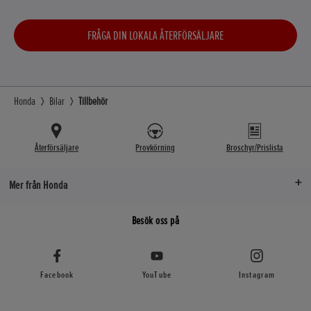
FRÅGA DIN LOKALA ÅTERFÖRSÄLJARE
Honda
Bilar
Tillbehör
Återförsäljare
Provkörning
Broschyr/Prislista
Mer från Honda
Besök oss på
Facebook
YouTube
Instagram