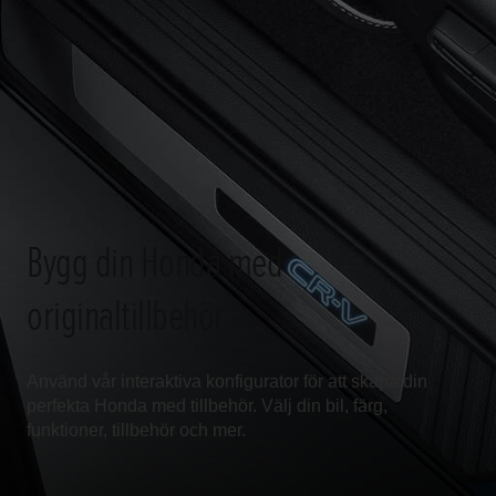
Bygg din Honda med
originaltillbehör
Använd vår interaktiva konfigurator för att skapa din
perfekta Honda med tillbehör. Välj din bil, färg,
funktioner, tillbehör och mer.