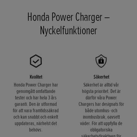
Honda Power Charger –
Nyckelfunktioner
Kvalitet
Säkerhet
Honda Power Charger har
Säkerhet är alltid vår
genomgått omfattande
högsta prioritet. Det är
tester och har hela 3 års
därför våra Power
garanti. Den är utformad
Chargers har designats för
för att vara framtidssäkrad
både utomhus- och
och kan snabbt och enkelt
inomhusbruk, oavsett
uppdateras, närhelst det
väder. För att uppfylla de
behövs.
obligatoriska
säkerhetsdirektiven för