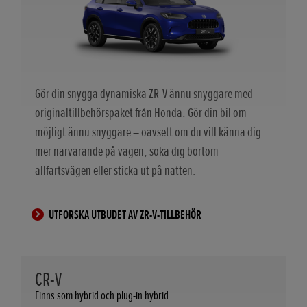
Gör din snygga dynamiska ZR-V ännu snyggare med
originaltillbehörspaket från Honda. Gör din bil om
möjligt ännu snyggare – oavsett om du vill känna dig
mer närvarande på vägen, söka dig bortom
allfartsvägen eller sticka ut på natten.
UTFORSKA UTBUDET AV ZR-V-TILLBEHÖR
CR-V
Finns som hybrid och plug-in hybrid