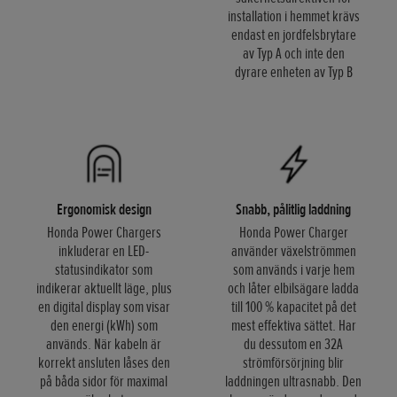
installation i hemmet krävs
endast en jordfelsbrytare
av Typ A och inte den
dyrare enheten av Typ B
Ergonomisk design
Snabb, pålitlig laddning
Honda Power Chargers
Honda Power Charger
inkluderar en LED-
använder växelströmmen
statusindikator som
som används i varje hem
indikerar aktuellt läge, plus
och låter elbilsägare ladda
en digital display som visar
till 100 % kapacitet på det
den energi (kWh) som
mest effektiva sättet. Har
används. När kabeln är
du dessutom en 32A
korrekt ansluten låses den
strömförsörjning blir
på båda sidor för maximal
laddningen ultrasnabb. Den