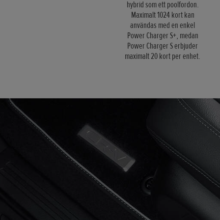
hybrid som ett poolfordon.
Maximalt 1024 kort kan
användas med en enkel
Power Charger S+, medan
Power Charger S erbjuder
maximalt 20 kort per enhet.