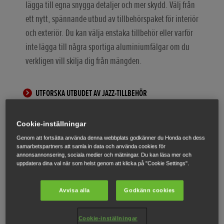
lägga till egna snygga detaljer och mer skydd. Välj från
ett nytt, spännande utbud av tillbehörspaket för interiör
och exteriör. Du kan välja enstaka tillbehör eller varför
inte lägga till några sportiga aluminiumfälgar om du
verkligen vill skilja dig från mängden.
UTFORSKA UTBUDET AV JAZZ-TILLBEHÖR
Cookie-inställningar
Civic Hybrid
Genom att fortsätta använda denna webbplats godkänner du Honda och dess
samarbetspartners att samla in data och använda cookies för
annonsannonsering, sociala medier och mätningar. Du kan läsa mer och
uppdatera dina val när som helst genom att klicka på "Cookie Settings".
Avvisa alla
Godkänn cookies
Cookie-inställningar