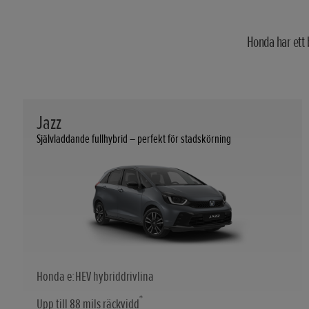
Honda har ett 
Jazz
Självladdande fullhybrid – perfekt för stadskörning
Honda e:HEV hybriddrivlina
*
Upp till 88 mils räckvidd