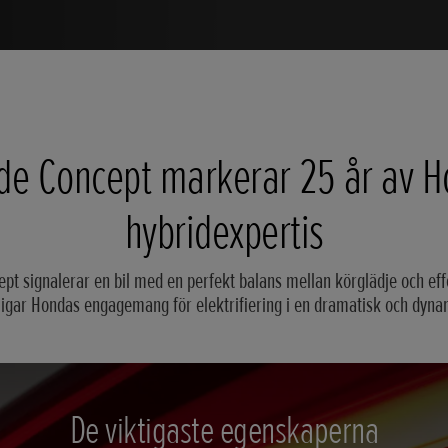
de Concept markerar 25 år av 
hybridexpertis
pt signalerar en bil med en perfekt balans mellan körglädje och eff
ligar Hondas engagemang för elektrifiering i en dramatisk och dyna
De viktigaste egenskaperna