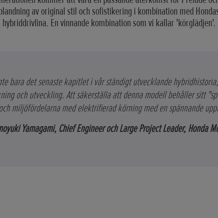
blandning av original stil och sofistikering i kombination med Hond
hybriddrivlina. En vinnande kombination som vi kallar 'körglädjen'.
e bara det senaste kapitlet i vår ständigt utvecklande hybridhistoria
ning och utveckling. Att säkerställa att denna modell behåller sitt "s
 och miljöfördelarna med elektrifierad körning med en spännande upp
oyuki Yamagami, Chief Engineer och Large Project Leader, Honda M