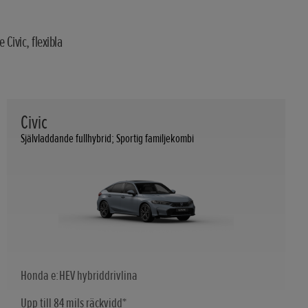
Civic, flexibla
Civic
Självladdande fullhybrid; Sportig familjekombi
Honda e:HEV hybriddrivlina
Upp till 84 mils räckvidd*