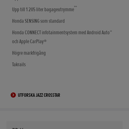
**
Upp till 1 205 liter bagageutrymme
Honda SENSING som standard
Honda CONNECT infotainmentsystem med Android Auto™
och Apple CarPlay®
Högre markfrigång
Takrails
UTFORSKA JAZZ CROSSTAR