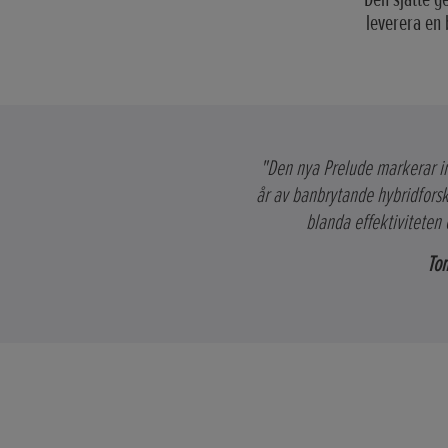
leverera en 
"Den nya Prelude markerar int
år av banbrytande hybridforsk
blanda effektiviteten
Tom