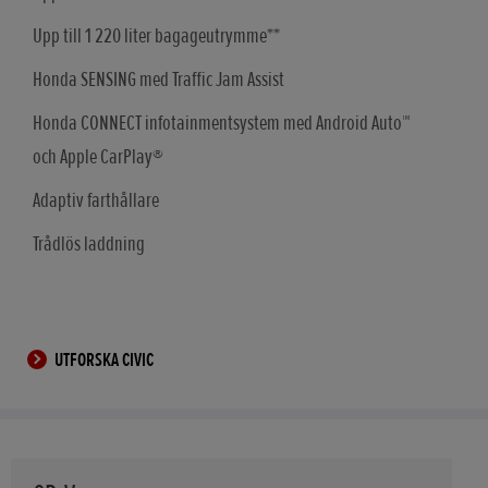
Upp till 1 220 liter bagageutrymme**
Honda SENSING med Traffic Jam Assist
Honda CONNECT infotainmentsystem med Android Auto™
och Apple CarPlay®
Adaptiv farthållare
Trådlös laddning
UTFORSKA CIVIC