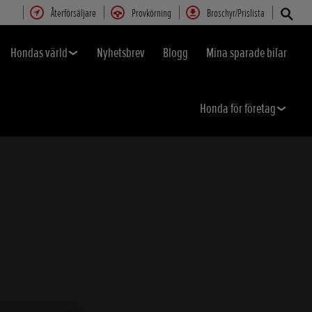
Återförsäljare
Provkörning
Broschyr/Prislista
Hondas värld
Nyhetsbrev
Blogg
Mina sparade bilar
Honda för företag