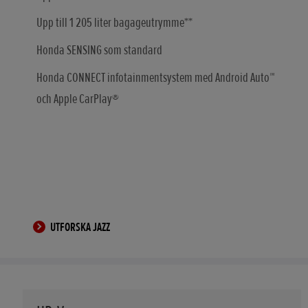
Upp till 1 205 liter bagageutrymme**
Honda SENSING som standard
Honda CONNECT infotainmentsystem med Android Auto™
och Apple CarPlay®
UTFORSKA JAZZ