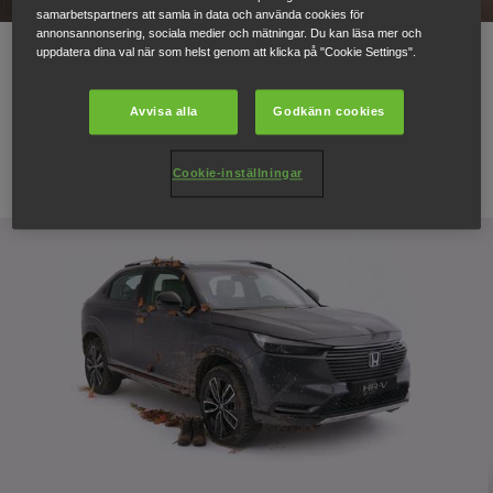
samarbetspartners att samla in data och använda cookies för
annonsannonsering, sociala medier och mätningar. Du kan läsa mer och
11.04.22
uppdatera dina val när som helst genom att klicka på "Cookie Settings".
Hybrid- och elfordonstrender:
Avvisa alla
Godkänn cookies
Från 2022 och framåt
Cookie-inställningar