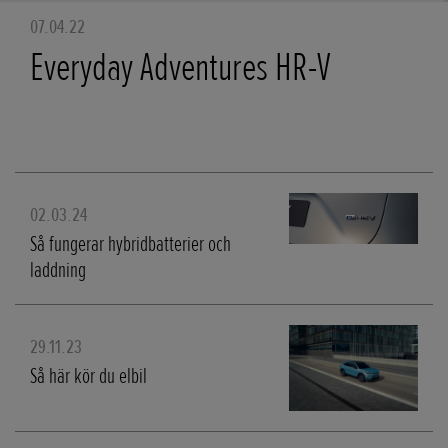
07.04.22
Everyday Adventures HR-V
02.03.24
Så fungerar hybridbatterier och
laddning
29.11.23
Så här kör du elbil