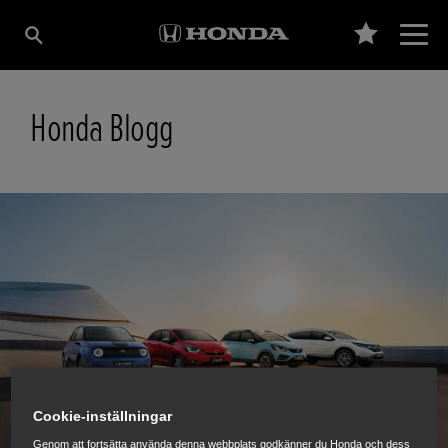
Honda Blogg
Cookie-inställningar
Genom att fortsätta använda denna webbplats godkänner du Honda och dess