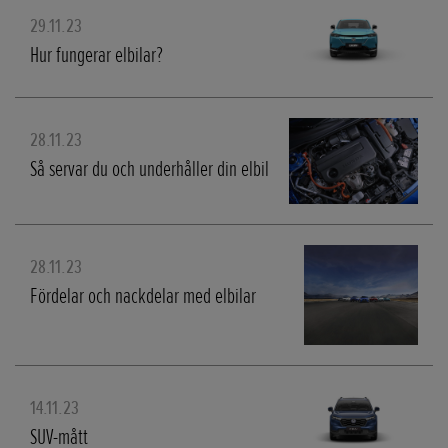
29.11.23
Hur fungerar elbilar?
28.11.23
Så servar du och underhåller din elbil
28.11.23
Fördelar och nackdelar med elbilar
14.11.23
SUV-mått