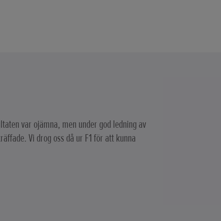
taten var ojämna, men under god ledning av
räffade. Vi drog oss då ur F1 för att kunna