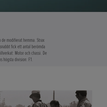
om de modifierat hemma. Strax
 snabbt fick ett antal berömda
illverkat: Motor och chassi. De
 högsta division: F1.