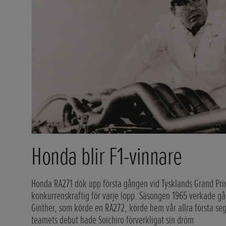
Honda blir F1-vinnare
Honda RA271 dök upp första gången vid Tysklands Grand Prix
konkurrenskraftig för varje lopp. Säsongen 1965 verkade gå m
Ginther, som körde en RA272, körde hem vår allra första seg
teamets debut hade Soichiro förverkligat sin dröm