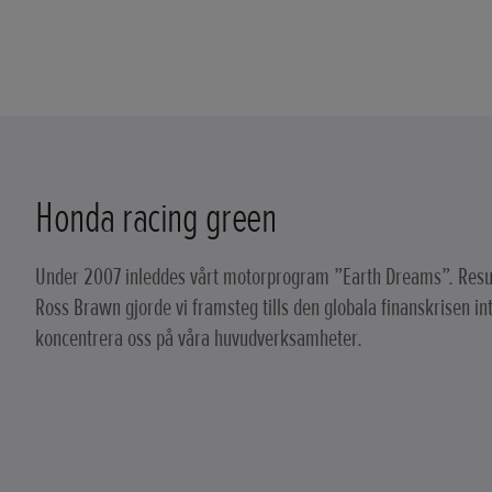
Honda racing green
Under 2007 inleddes vårt motorprogram ”Earth Dreams”. Resul
Ross Brawn gjorde vi framsteg tills den globala finanskrisen int
koncentrera oss på våra huvudverksamheter.