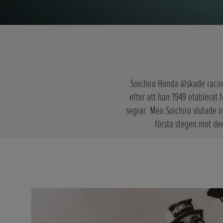
Soichiro Honda älskade racin
efter att han 1949 etablerat 
segrar. Men Soichiro slutade i
första stegen mot de