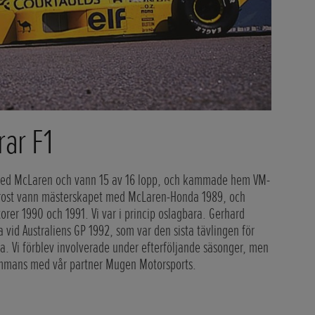
ar F1
 med McLaren och vann 15 av 16 lopp, och kammade hem VM-
 Prost vann mästerskapet med McLaren-Honda 1989, och
rer 1990 och 1991. Vi var i princip oslagbara. Gerhard
vid Australiens GP 1992, som var den sista tävlingen för
era. Vi förblev involverade under efterföljande säsonger, men
sammans med vår partner Mugen Motorsports.