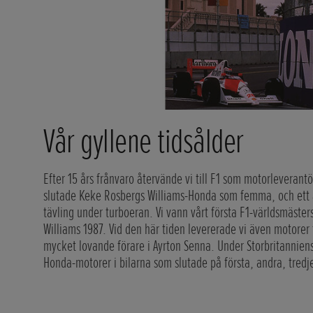
Vår gyllene tidsålder
Efter 15 års frånvaro återvände vi till F1 som motorleverantö
slutade Keke Rosbergs Williams-Honda som femma, och ett å
tävling under turboeran. Vi vann vårt första F1-världsmäste
Williams 1987. Vid den här tiden levererade vi även motorer
mycket lovande förare i Ayrton Senna. Under Storbritanniens 
Honda-motorer i bilarna som slutade på första, andra, tredje