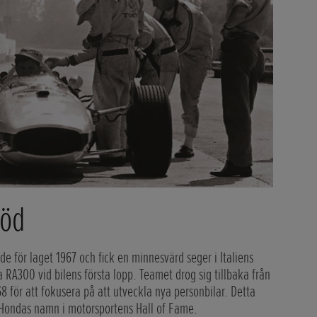
löd
e för laget 1967 och fick en minnesvärd seger i Italiens
RA300 vid bilens första lopp. Teamet drog sig tillbaka från
 för att fokusera på att utveckla nya personbilar. Detta
at Hondas namn i motorsportens Hall of Fame.