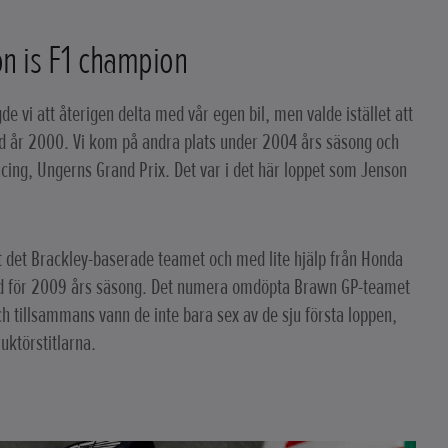
on is F1 champion
 vi att återigen delta med vår egen bil, men valde istället att
ed år 2000. Vi kom på andra plats under 2004 års säsong och
ing, Ungerns Grand Prix. Det var i det här loppet som Jenson
 det Brackley-baserade teamet och med lite hjälp från Honda
i tid för 2009 års säsong. Det numera omdöpta Brawn GP-teamet
h tillsammans vann de inte bara sex av de sju första loppen,
ktörstitlarna.