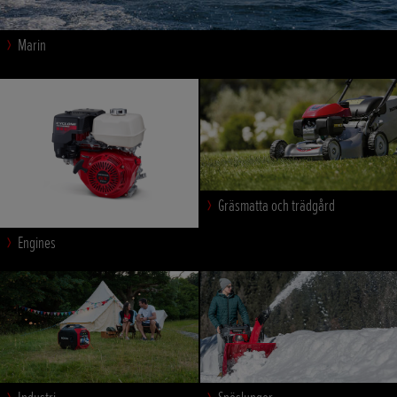
Marin
Gräsmatta och trädgård
Engines