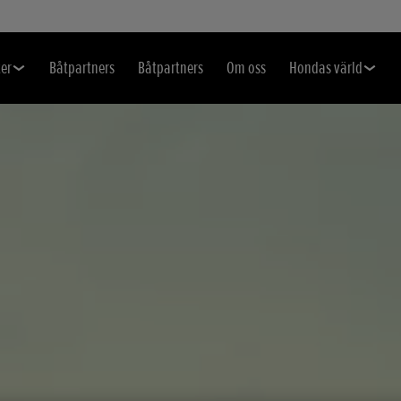
er
Båtpartners
Båtpartners
Om oss
Hondas värld