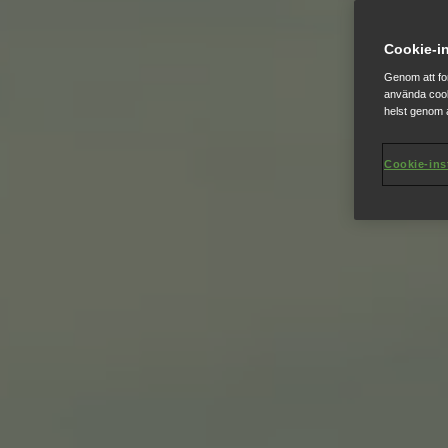
Cookie-in
Genom att fo
använda cook
helst genom a
Cookie-ins