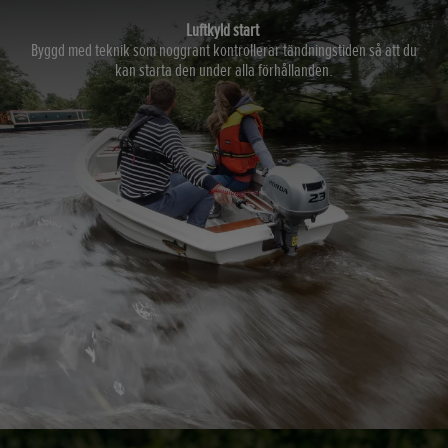
Luftkyld start
Byggd med teknik som noggrant kontrollerar tändningstiden så att du
kan starta den under alla förhållanden.