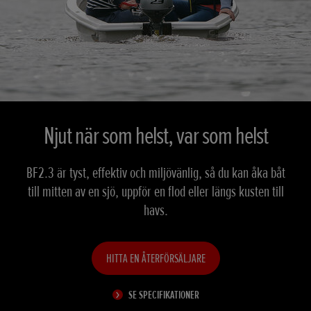
Njut när som helst, var som helst
BF2.3 är tyst, effektiv och miljövänlig, så du kan åka båt
till mitten av en sjö, uppför en flod eller längs kusten till
havs.
HITTA EN ÅTERFÖRSÄLJARE
SE SPECIFIKATIONER