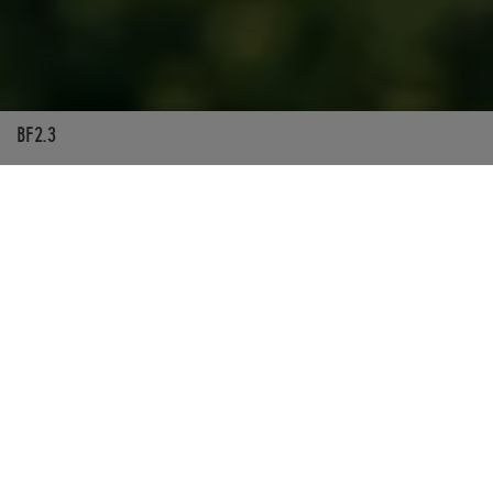
BF2.3