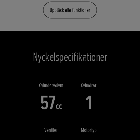
Upptäck alla funktioner
Nyckelspecifikationer
Cylindervolym
Cylindrar
57
1
cc
Ventiler
Motortyp