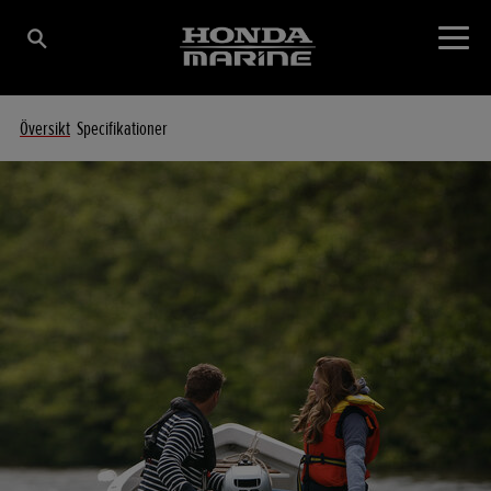
Översikt
Specifikationer