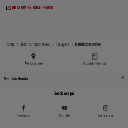
HITTA DIN INSTRUKTIONSBOK
Honda
Båtar och båtmotorer
För ägare
Instruktionsböcker
Återförsäljare
Broschyr/Prislista
Mer från Honda
Besök oss på
Facebook
YouTube
Instagram