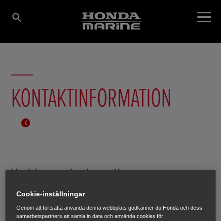
KONTAKTINFORMATION
Vad kan vi hjälpa till
med idag?
Cookie-inställningar
Genom att fortsätta använda denna webbplats godkänner du Honda och dess
samarbetspartners att samla in data och använda cookies för