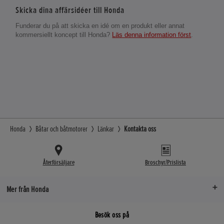
Skicka dina affärsidéer till Honda
Funderar du på att skicka en idé om en produkt eller annat
kommersiellt koncept till Honda?
Läs denna information först
.
Honda
Båtar och båtmotorer
Länkar
Kontakta oss
Återförsäljare
Broschyr/Prislista
Mer från Honda
Besök oss på