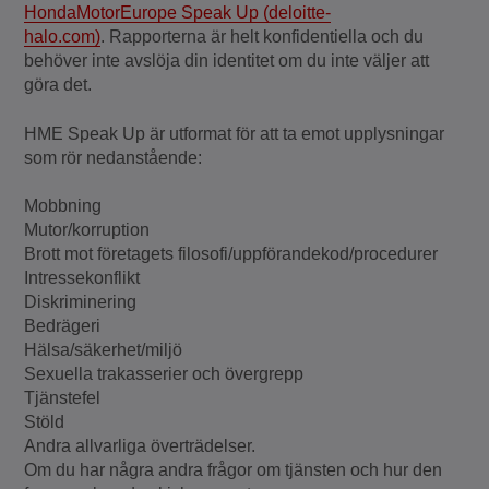
HondaMotorEurope Speak Up (deloitte-
halo.com)
. Rapporterna är helt konfidentiella och du
behöver inte avslöja din identitet om du inte väljer att
göra det.
HME Speak Up är utformat för att ta emot upplysningar
som rör nedanstående:
Mobbning
Mutor/korruption
Brott mot företagets filosofi/uppförandekod/procedurer
Intressekonflikt
Diskriminering
Bedrägeri
Hälsa/säkerhet/miljö
Sexuella trakasserier och övergrepp
Tjänstefel
Stöld
Andra allvarliga överträdelser.
Om du har några andra frågor om tjänsten och hur den