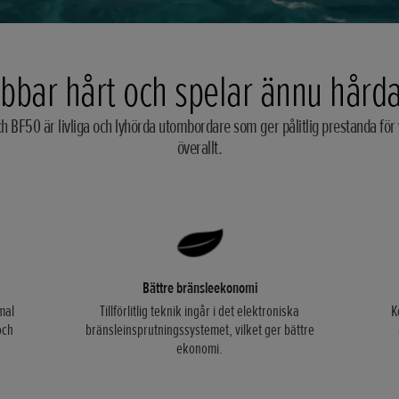
bbar hårt och spelar ännu hård
 BF50 är livliga och lyhörda utombordare som ger pålitlig prestanda för
överallt.
Bättre bränsleekonomi
mal
Tillförlitlig teknik ingår i det elektroniska
K
och
bränsleinsprutningssystemet, vilket ger bättre
ekonomi.