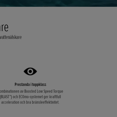
are
 vattenälskare
Prestanda i toppklass
ombinationen av Boosted Low Speed ​​Torque
(BLAST™) och ECOmo-systemet ger kraftfull
acceleration och bra bränsleeffektivitet.