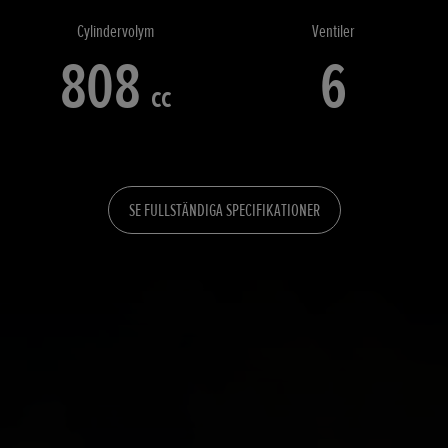
Cylindervolym
Ventiler
808
6
cc
SE FULLSTÄNDIGA SPECIFIKATIONER