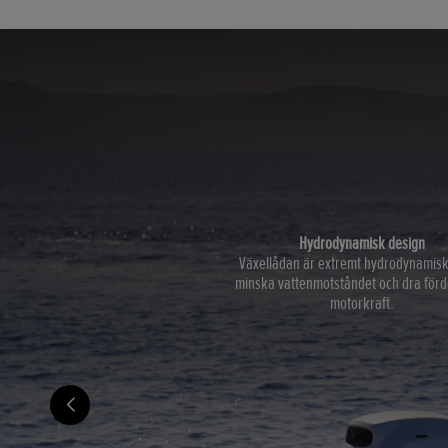
Hydrodynamisk design
Växellådan är extremt hydrodynamisk 
minska vattenmotståndet och dra förde
motorkraft.