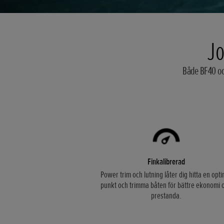
Jo
Både BF40 och
Finkalibrerad
Power trim och lutning låter dig hitta en opti
punkt och trimma båten för bättre ekonomi 
prestanda.