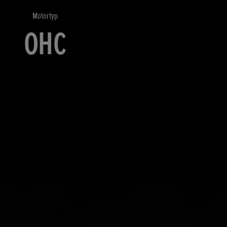
Motortyp
OHC