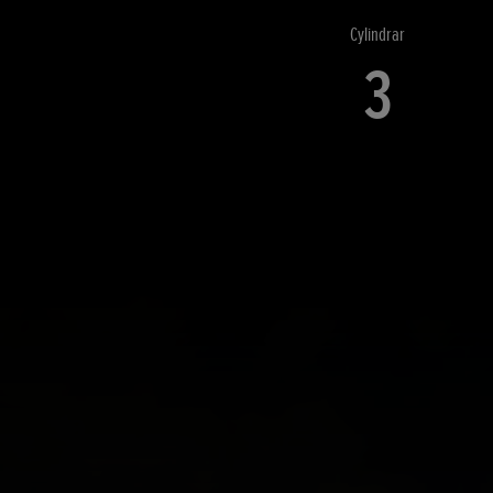
Cylindrar
3