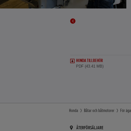
HONDA TILLBEHÖR
PDF (43.41 MB)
Honda
Båtar och båtmotorer
För äga
ÅTERFÖRSÄLJARE