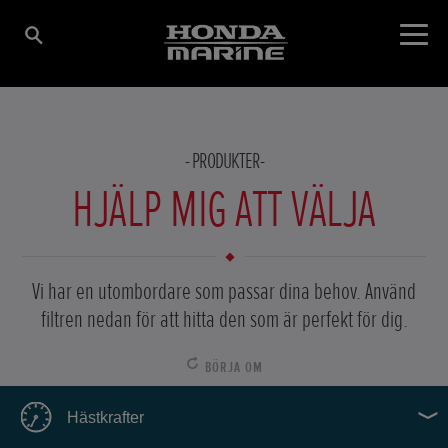
PRODUKTER
HJÄLP MIG ATT VÄLJA
Vi har en utombordare som passar dina behov. Använd
filtren nedan för att hitta den som är perfekt för dig.
BÖRJA OM
Hästkrafter