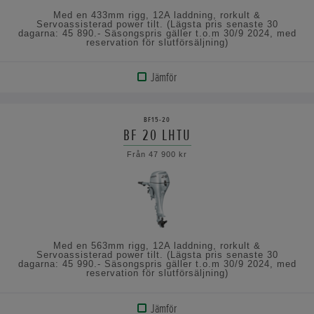
Med en 433mm rigg, 12A laddning, rorkult &
Servoassisterad power tilt. (Lägsta pris senaste 30
dagarna: 45 890.- Säsongspris gäller t.o.m 30/9 2024, med
reservation för slutförsäljning)
Jämför
VISA
PRODUKT
BF15-20
BF 20 LHTU
VISA
Från 47 900 kr
SPECIFIKATIONERNA
Med en 563mm rigg, 12A laddning, rorkult &
Servoassisterad power tilt. (Lägsta pris senaste 30
dagarna: 45 990.- Säsongspris gäller t.o.m 30/9 2024, med
reservation för slutförsäljning)
Jämför