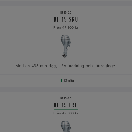
VISA
PRODUKT
BF15-20
BF 15 SRU
VISA
Från 47 900 kr
SPECIFIKATIONERNA
Med en 433 mm rigg, 12A laddning och fjärreglage.
Jämför
VISA
PRODUKT
BF15-20
BF 15 LRU
VISA
Från 47 900 kr
SPECIFIKATIONERNA