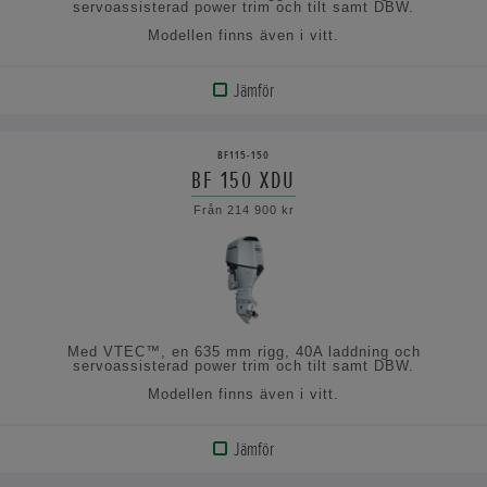
servoassisterad power trim och tilt samt DBW.
Modellen finns även i vitt.
Jämför
VISA
PRODUKT
BF115-150
BF 150 XDU
VISA
Från 214 900 kr
SPECIFIKATIONERNA
Med VTEC™, en 635 mm rigg, 40A laddning och
servoassisterad power trim och tilt samt DBW.
Modellen finns även i vitt.
Jämför
VISA