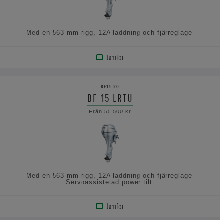
Med en 563 mm rigg, 12A laddning och fjärreglage.
Jämför
VISA
PRODUKT
BF15-20
BF 15 LRTU
VISA
Från 55 500 kr
SPECIFIKATIONERNA
Med en 563 mm rigg, 12A laddning och fjärreglage.
Servoassisterad power tilt.
Jämför
VISA