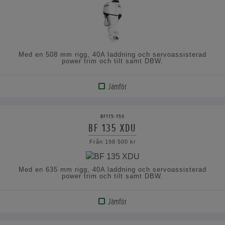
Med en 508 mm rigg, 40A laddning och servoassisterad
power trim och tilt samt DBW.
Jämför
VISA
PRODUKT
BF115-150
BF 135 XDU
VISA
Från 198 500 kr
SPECIFIKATIONERNA
Med en 635 mm rigg, 40A laddning och servoassisterad
power trim och tilt samt DBW.
Jämför
VISA