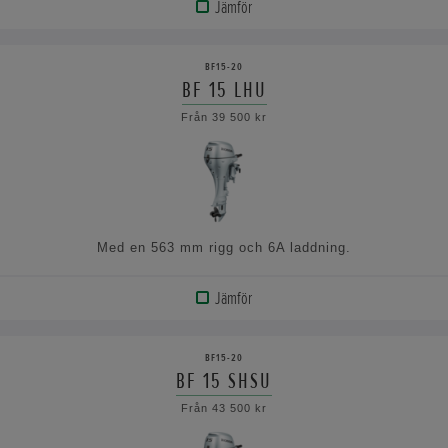
Jämför
VISA
PRODUKT
BF15-20
BF 15 LHU
VISA
Från 39 500 kr
SPECIFIKATIONERNA
Med en 563 mm rigg och 6A laddning.
Jämför
VISA
PRODUKT
BF15-20
BF 15 SHSU
VISA
Från 43 500 kr
SPECIFIKATIONERNA