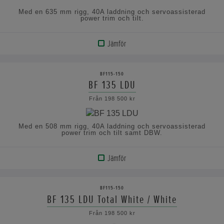
Med en 635 mm rigg, 40A laddning och servoassisterad
power trim och tilt.
Jämför
VISA
PRODUKT
BF115-150
BF 135 LDU
VISA
Från 198 500 kr
SPECIFIKATIONERNA
Med en 508 mm rigg, 40A laddning och servoassisterad
power trim och tilt samt DBW.
Jämför
VISA
PRODUKT
BF115-150
BF 135 LDU Total White / White
VISA
Från 198 500 kr
SPECIFIKATIONERNA