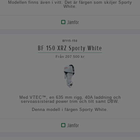
Modellen finns även i vitt. Det är färgen som skiljer Sporty
White.
Jämför
VISA
PRODUKT
BF115-150
BF 150 XRZ Sporty White
VISA
Från 207 500 kr
SPECIFIKATIONERNA
Med VTEC™, en 635 mm rigg, 40A laddning och
servoassisterad power trim och tilt samt DBW.
Denna modell i färgen Sporty White.
Jämför
VISA
PRODUKT