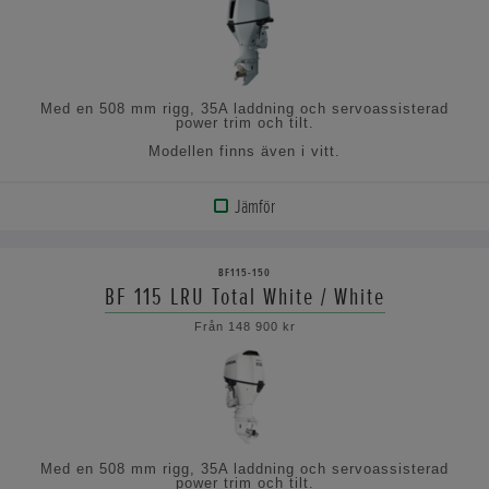
Med en 508 mm rigg, 35A laddning och servoassisterad
power trim och tilt.
Modellen finns även i vitt.
Jämför
VISA
PRODUKT
BF115-150
BF 115 LRU Total White / White
VISA
Från 148 900 kr
SPECIFIKATIONERNA
Med en 508 mm rigg, 35A laddning och servoassisterad
power trim och tilt.