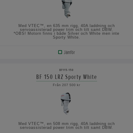
Med VTEC™, en 635 mm rigg, 40A laddning och
servoassisterad power trim och tilt samt DBW.
*OBS! Motorn finns i både Silver och White men inte
Sporty White.
Jämför
VISA
PRODUKT
BF115-150
BF 150 LRZ Sporty White
VISA
Från 207 500 kr
SPECIFIKATIONERNA
Med VTEC™, en 508 mm rigg, 40A laddning och
servoassisterad power trim och tilt samt DBW.