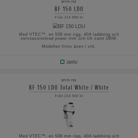
BF115-150
BF 150 LDU
VISA
Från 214 900 kr
SPECIFIKATIONERNA
Med VTEC™, en 508 mm rigg, 40A laddning och
servoassisterad power trim och tilt samt DBW.
Modellen finns även i vitt.
Jämför
VISA
PRODUKT
BF115-150
BF 150 LDU Total White / White
VISA
Från 214 900 kr
SPECIFIKATIONERNA
Med VTEC™, en 508 mm rigg, 40A laddning och