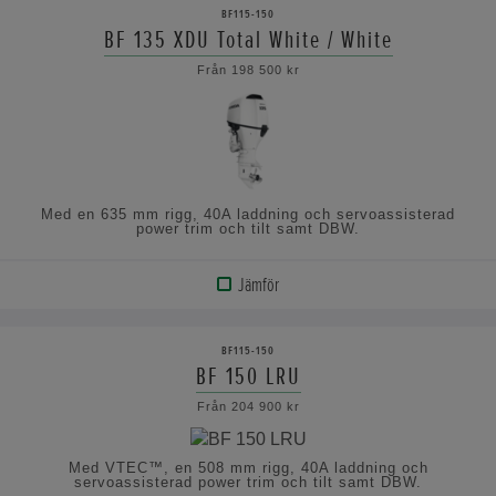
PRODUKT
BF115-150
BF 135 XDU Total White / White
VISA
Från 198 500 kr
SPECIFIKATIONERNA
Med en 635 mm rigg, 40A laddning och servoassisterad
power trim och tilt samt DBW.
Jämför
VISA
PRODUKT
BF115-150
BF 150 LRU
VISA
Från 204 900 kr
SPECIFIKATIONERNA
Med VTEC™, en 508 mm rigg, 40A laddning och
servoassisterad power trim och tilt samt DBW.