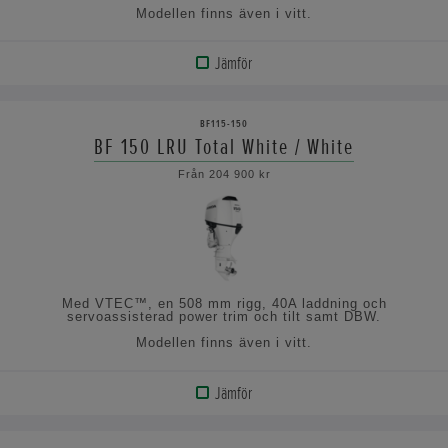
Modellen finns även i vitt.
Jämför
VISA
PRODUKT
BF115-150
BF 150 LRU Total White / White
VISA
Från 204 900 kr
SPECIFIKATIONERNA
Med VTEC™, en 508 mm rigg, 40A laddning och
servoassisterad power trim och tilt samt DBW.
Modellen finns även i vitt.
Jämför
VISA
PRODUKT