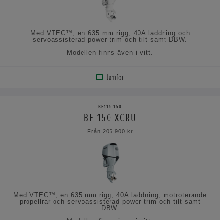
Med VTEC™, en 635 mm rigg, 40A laddning och
servoassisterad power trim och tilt samt DBW.
Modellen finns även i vitt.
Jämför
VISA
PRODUKT
BF115-150
BF 150 XCRU
VISA
Från 206 900 kr
SPECIFIKATIONERNA
Med VTEC™, en 635 mm rigg, 40A laddning, motroterande
propellrar och servoassisterad power trim och tilt samt
DBW.