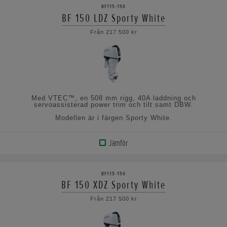
BF115-150
BF 150 LDZ Sporty White
VISA
Från 217 500 kr
SPECIFIKATIONERNA
Med VTEC™, en 508 mm rigg, 40A laddning och
servoassisterad power trim och tilt samt DBW.
Modellen är i färgen Sporty White.
Jämför
VISA
PRODUKT
BF115-150
BF 150 XDZ Sporty White
VISA
Från 217 500 kr
SPECIFIKATIONERNA