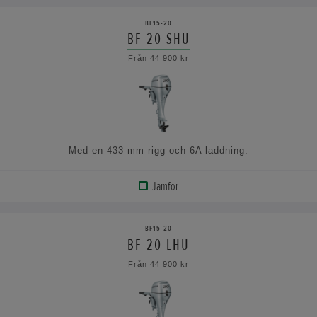
PRODUKT
BF15-20
BF 20 SHU
VISA
Från 44 900 kr
SPECIFIKATIONERNA
Med en 433 mm rigg och 6A laddning.
Jämför
VISA
PRODUKT
BF15-20
BF 20 LHU
VISA
Från 44 900 kr
SPECIFIKATIONERNA