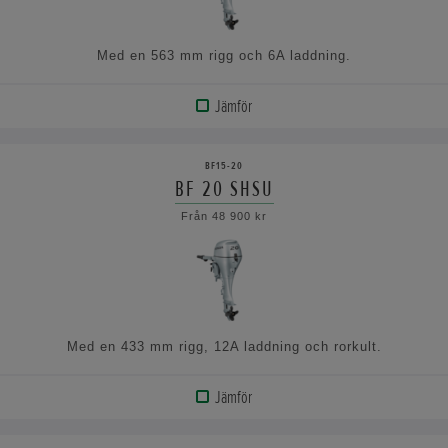
Med en 563 mm rigg och 6A laddning.
Jämför
VISA
PRODUKT
BF15-20
BF 20 SHSU
VISA
Från 48 900 kr
SPECIFIKATIONERNA
Med en 433 mm rigg, 12A laddning och rorkult.
Jämför
VISA
PRODUKT