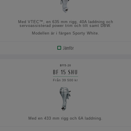
Med VTEC™, en 635 mm rigg, 40A laddning och
servoassisterad power trim och tilt samt DBW.
Modellen är i färgen Sporty White.
Jämför
VISA
PRODUKT
BF15-20
BF 15 SHU
VISA
Från 39 500 kr
SPECIFIKATIONERNA
Med en 433 mm rigg och 6A laddning.