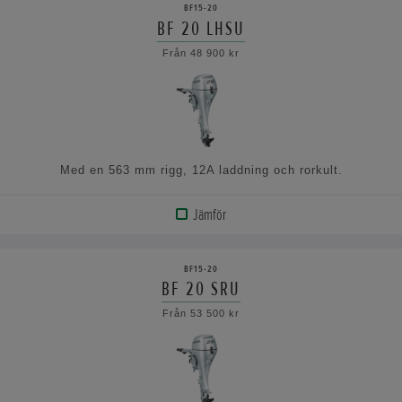
BF15-20
BF 20 LHSU
VISA
Från 48 900 kr
SPECIFIKATIONERNA
Med en 563 mm rigg, 12A laddning och rorkult.
Jämför
VISA
PRODUKT
BF15-20
BF 20 SRU
VISA
Från 53 500 kr
SPECIFIKATIONERNA