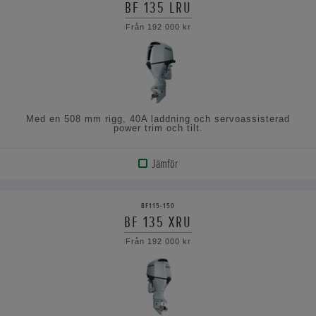
BF 135 LRU
VISA
Från 192 000 kr
SPECIFIKATIONERNA
Med en 508 mm rigg, 40A laddning och servoassisterad
power trim och tilt.
Jämför
VISA
PRODUKT
BF115-150
BF 135 XRU
VISA
Från 192 000 kr
SPECIFIKATIONERNA