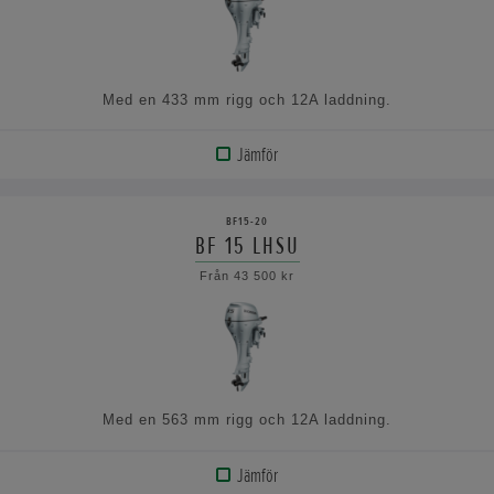
Med en 433 mm rigg och 12A laddning.
Jämför
VISA
PRODUKT
BF15-20
BF 15 LHSU
VISA
Från 43 500 kr
SPECIFIKATIONERNA
Med en 563 mm rigg och 12A laddning.
Jämför