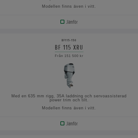
Modellen finns även i vitt.
Jämför
VISA
PRODUKT
BF115-150
BF 115 XRU
VISA
Från 151 500 kr
SPECIFIKATIONERNA
Med en 635 mm rigg, 35A laddning och servoassisterad
power trim och tilt.
Modellen finns även i vitt.
Jämför
VISA
PRODUKT