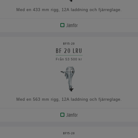
Med en 433 mm rigg, 12A laddning och fjärreglage.
Jämför
VISA
PRODUKT
BF15-20
BF 20 LRU
VISA
Från 53 500 kr
SPECIFIKATIONERNA
Med en 563 mm rigg, 12A laddning och fjärreglage.
Jämför
VISA
PRODUKT
BF15-20