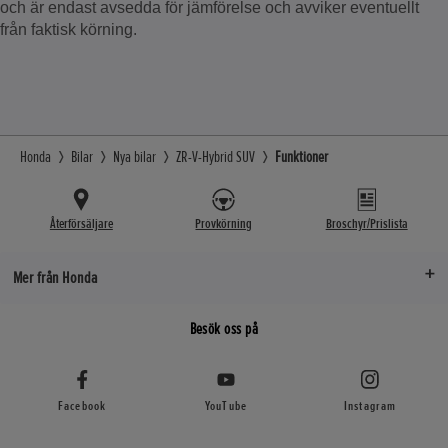
och är endast avsedda för jämförelse och avviker eventuellt
från faktisk körning.
Honda
Bilar
Nya bilar
ZR-V-Hybrid SUV
Funktioner
Återförsäljare
Provkörning
Broschyr/Prislista
Mer från Honda
Besök oss på
Facebook
YouTube
Instagram