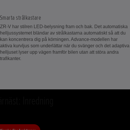
Smarta strålkastare
ZR-V har stilren LED-belysning fram och bak. Det automatiska
helljussystemet bländar av strålkastarna automatiskt så att du
kan koncentrera dig på körningen. Advance-modellen har
aktiva kurvljus som underlättar när du svänger och det adaptiva
helljuset lyser upp vägen framför bilen utan att störa andra
trafikanter.
rnäst: Inredning