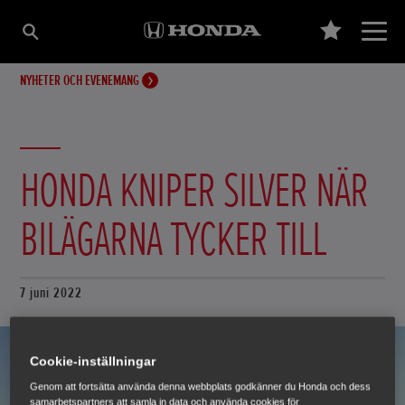
NYHETER OCH EVENEMANG
HONDA KNIPER SILVER NÄR
BILÄGARNA TYCKER TILL
7 juni 2022
Cookie-inställningar
Genom att fortsätta använda denna webbplats godkänner du Honda och dess
samarbetspartners att samla in data och använda cookies för