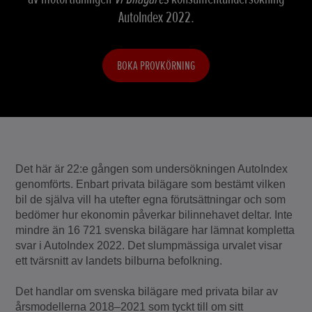
AutoIndex 2022.
BOKA PROVKÖRNING
Det här är 22:e gången som undersökningen AutoIndex
genomförts. Enbart privata bilägare som bestämt vilken
bil de själva vill ha utefter egna förutsättningar och som
bedömer hur ekonomin påverkar bilinnehavet deltar. Inte
mindre än 16 721 svenska bilägare har lämnat kompletta
svar i AutoIndex 2022. Det slumpmässiga urvalet visar
ett tvärsnitt av landets bilburna befolkning.
Det handlar om svenska bilägare med privata bilar av
årsmodellerna 2018–2021 som tyckt till om sitt