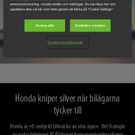
annonsannonsering, sociala medier och mätningar. Du kan läsa mer och
uppdatera dina val när som helst genom att klicka på "Cookie Settings".
Avvisa alla
Godkänn cookies
Cookie-inställningar
Honda kniper silver när bilägarna
tycker till
Honda är ett omtyckt bilmärke av sina ägare. Det framgår
av motortidningen
Vi Bilägares
konsumentundersökning