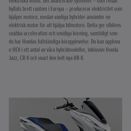
elektriska vision. Det avancerade systemet – som redan
hyllats brett runtom i Europa – producerar elektricitet som
hjälper motorn, medan vanliga hybrider använder en
elektrisk motor för att hjälpa bilmotorn. Detta ger elbilens
snabba acceleration och smidiga körning, samtidigt som
du har Hondas fullständiga körupplevelse. Du kan uppleva
e:HEV i ett antal av våra hybridmodeller, inklusive Honda
Jazz, CR-V och snart den helt nya HR-V.