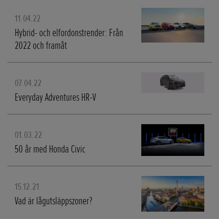
11.04.22
Hybrid- och elfordonstrender: Från
2022 och framåt
07.04.22
Everyday Adventures HR-V
01.03.22
50 år med Honda Civic
15.12.21
Vad är lågutsläppszoner?