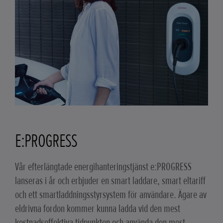
E:PROGRESS
Vår efterlängtade energihanteringstjänst e:PROGRESS
lanseras i år och erbjuder en smart laddare, smart eltariff
och ett smartladdningsstyrsystem för användare. Ägare av
eldrivna fordon kommer kunna ladda vid den mest
kostnadseffektiva tidpunkten och använda den mest