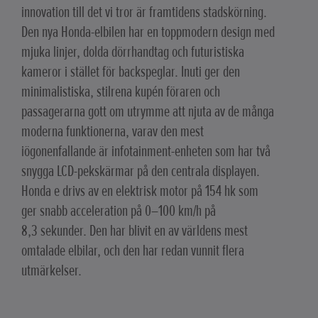
innovation till det vi tror är framtidens stadskörning.
Den nya Honda-elbilen har en toppmodern design med
mjuka linjer, dolda dörrhandtag och futuristiska
kameror i stället för backspeglar. Inuti ger den
minimalistiska, stilrena kupén föraren och
passagerarna gott om utrymme att njuta av de många
moderna funktionerna, varav den mest
iögonenfallande är infotainment-enheten som har två
snygga LCD-pekskärmar på den centrala displayen.
Honda e drivs av en elektrisk motor på 154 hk som
ger snabb acceleration på 0–100 km/h på
8,3 sekunder. Den har blivit en av världens mest
omtalade elbilar, och den har redan vunnit flera
utmärkelser.