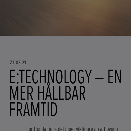
23.02.21
E:TECHNOLOGY – EN
MER HÅLLBAR
FRAMTID
För Honda finns det inget viktigare än att bygga