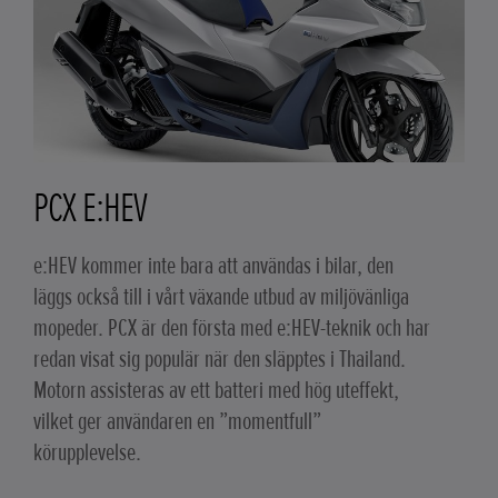
PCX E:HEV
e:HEV kommer inte bara att användas i bilar, den
läggs också till i vårt växande utbud av miljövänliga
mopeder. PCX är den första med e:HEV-teknik och har
redan visat sig populär när den släpptes i Thailand.
Motorn assisteras av ett batteri med hög uteffekt,
vilket ger användaren en ”momentfull”
körupplevelse.