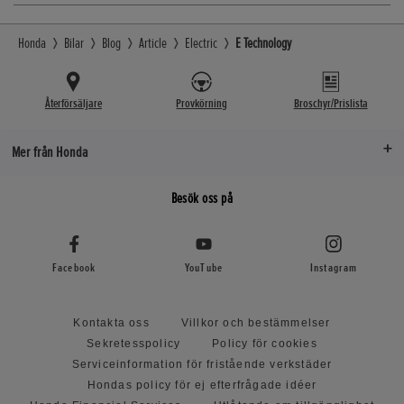
Honda
Bilar
Blog
Article
Electric
E Technology
Återförsäljare
Provkörning
Broschyr/Prislista
Mer från Honda
Besök oss på
Facebook
YouTube
Instagram
Kontakta oss
Villkor och bestämmelser
Sekretesspolicy
Policy för cookies
Serviceinformation för fristående verkstäder
Hondas policy för ej efterfrågade idéer