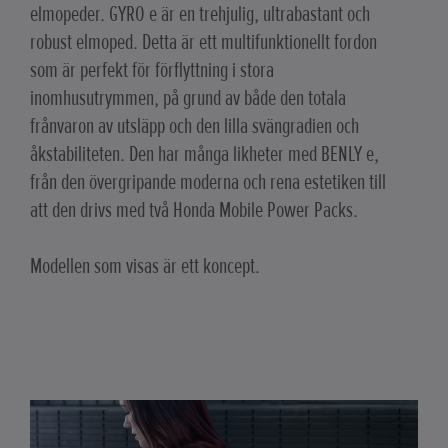
elmopeder. GYRO e är en trehjulig, ultrabastant och
robust elmoped. Detta är ett multifunktionellt fordon
som är perfekt för förflyttning i stora
inomhusutrymmen, på grund av både den totala
frånvaron av utsläpp och den lilla svängradien och
åkstabiliteten. Den har många likheter med BENLY e,
från den övergripande moderna och rena estetiken till
att den drivs med två Honda Mobile Power Packs.
Modellen som visas är ett koncept.