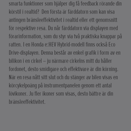
smarta funktioner som hjälper dig få feedback rörande din
körstil i realtid? Den första är färddatorn som kan visa
antingen bränsleeffektivitet i realtid eller ett genomsnitt
för respektive resa. Du når färddatorn via displayen med
förarinformation, som du styr via två praktiska knappar på
ratten. I en Honda e:HEV Hybrid-modell finns också Eco
Drive-displayen. Denna består av enkel grafik i form av en
bilikon i en cirkel – ju närmare cirkelns mitt du håller
fordonet, desto smidigare och effektivare är din körning.
När en resa nått sitt slut och du stänger av bilen visas en
körcykelpoäng på instrumentpanelen genom ett antal
lövikoner. Ju fler ikoner som visas, desto bättre är din
bränsleeffektivitet.