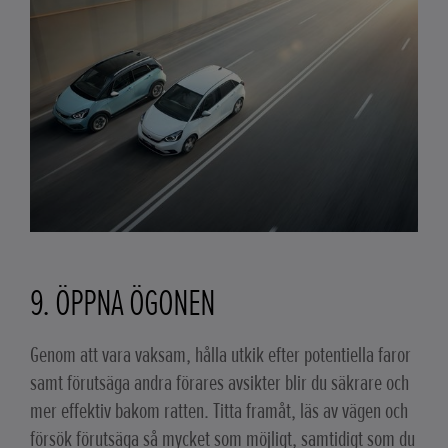
9. ÖPPNA ÖGONEN
Genom att vara vaksam, hålla utkik efter potentiella faror
samt förutsäga andra förares avsikter blir du säkrare och
mer effektiv bakom ratten. Titta framåt, läs av vägen och
försök förutsäga så mycket som möjligt, samtidigt som du