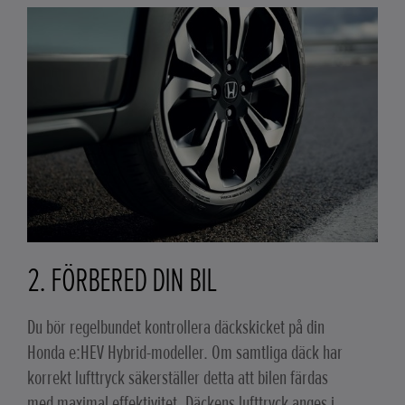
2. FÖRBERED DIN BIL
Du bör regelbundet kontrollera däckskicket på din
Honda e:HEV Hybrid-modeller. Om samtliga däck har
korrekt lufttryck säkerställer detta att bilen färdas
med maximal effektivitet. Däckens lufttryck anges i