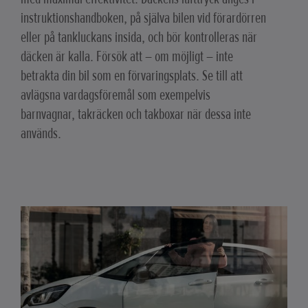
instruktionshandboken, på själva bilen vid förardörren
eller på tankluckans insida, och bör kontrolleras när
däcken är kalla. Försök att – om möjligt – inte
betrakta din bil som en förvaringsplats. Se till att
avlägsna vardagsföremål som exempelvis
barnvagnar, takräcken och takboxar när dessa inte
används.