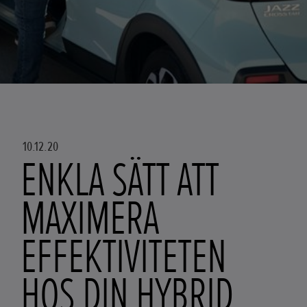
10.12.20
ENKLA SÄTT ATT
MAXIMERA
EFFEKTIVITETEN
HOS DIN HYBRID