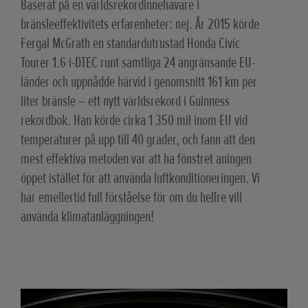
Baserat på en världsrekordinnehavare i
bränsleeffektivitets erfarenheter: nej. År 2015 körde
Fergal McGrath en standardutrustad Honda Civic
Tourer 1.6 i-DTEC runt samtliga 24 angränsande EU-
länder och uppnådde härvid i genomsnitt 161 km per
liter bränsle – ett nytt världsrekord i Guinness
rekordbok. Han körde cirka 1 350 mil inom EU vid
temperaturer på upp till 40 grader, och fann att den
mest effektiva metoden var att ha fönstret aningen
öppet istället för att använda luftkonditioneringen. Vi
har emellertid full förståelse för om du hellre vill
använda klimatanläggningen!