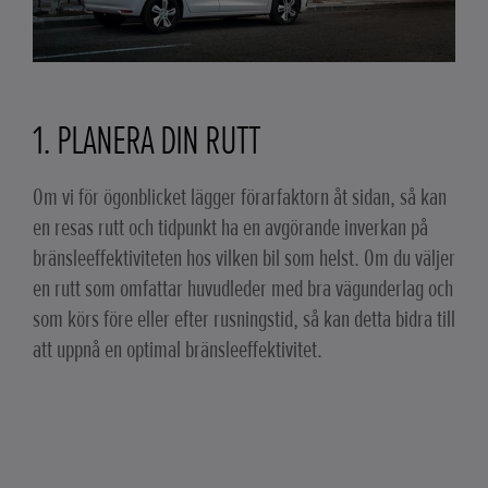
1. PLANERA DIN RUTT
Om vi för ögonblicket lägger förarfaktorn åt sidan, så kan
en resas rutt och tidpunkt ha en avgörande inverkan på
bränsleeffektiviteten hos vilken bil som helst. Om du väljer
en rutt som omfattar huvudleder med bra vägunderlag och
som körs före eller efter rusningstid, så kan detta bidra till
att uppnå en optimal bränsleeffektivitet.