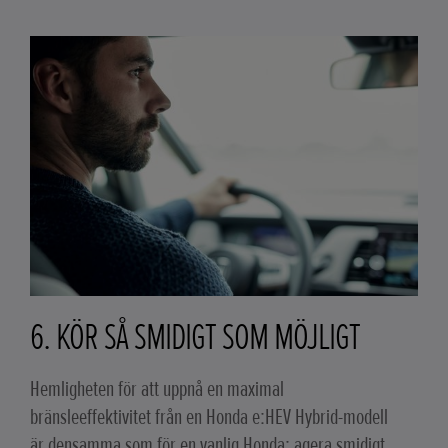
6. KÖR SÅ SMIDIGT SOM MÖJLIGT
Hemligheten för att uppnå en maximal
bränsleeffektivitet från en Honda e:HEV Hybrid-modell
är densamma som för en vanlig Honda: agera smidigt