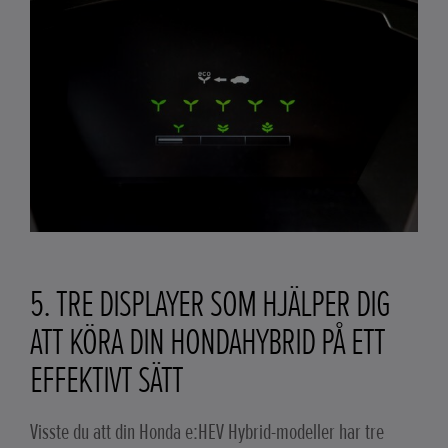
5. TRE DISPLAYER SOM HJÄLPER DIG
ATT KÖRA DIN HONDAHYBRID PÅ ETT
EFFEKTIVT SÄTT
Visste du att din Honda e:HEV Hybrid-modeller har tre