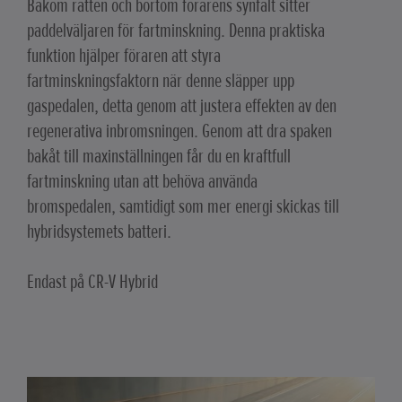
Bakom ratten och bortom förarens synfält sitter
paddelväljaren för fartminskning. Denna praktiska
funktion hjälper föraren att styra
fartminskningsfaktorn när denne släpper upp
gaspedalen, detta genom att justera effekten av den
regenerativa inbromsningen. Genom att dra spaken
bakåt till maxinställningen får du en kraftfull
fartminskning utan att behöva använda
bromspedalen, samtidigt som mer energi skickas till
hybridsystemets batteri.
Endast på CR-V Hybrid