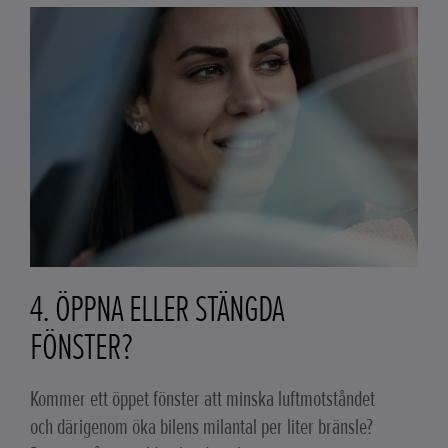
4. ÖPPNA ELLER STÄNGDA
FÖNSTER?
Kommer ett öppet fönster att minska luftmotståndet
och därigenom öka bilens milantal per liter bränsle?