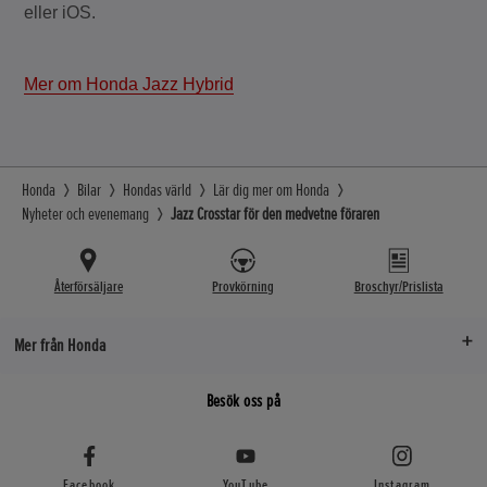
eller iOS.
Mer om Honda Jazz Hybrid
Honda
Bilar
Hondas värld
Lär dig mer om Honda
Nyheter och evenemang
Jazz Crosstar för den medvetne föraren
Återförsäljare
Provkörning
Broschyr/Prislista
Mer från Honda
Besök oss på
Facebook
YouTube
Instagram