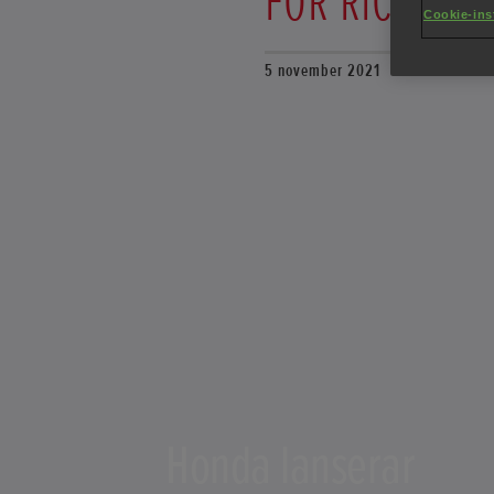
FÖR RICKSHAW
Cookie-ins
5 november 2021
Honda lanserar