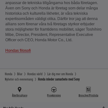
anpassar de tekniska tillgångarna hos båda företagen.
Även om Sony och Honda är företag som delar många
historiska och kulturella likheter, är våra tekniska
expertisområden väldigt olika. Därför tror jag att denna
allians som förenar våra två företags styrkor erbjuder
stora möjligheter för framtidens mobilitet, säger Toshihiro
Mibe, Director, President, Representative Executive
Officer och CEO, Honda Motor Co., Ltd.
Hondas filosofi
Honda
Bilar
Hondas värld
Lär dig mer om Honda
Nyheter och evenemang
Honda inleder samarbete med Sony
Återförsäljare
Provkörning
Broschyr/Prislista