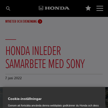
NYHETER OCH EVENEMANG
HONDA INLEDER
SAMARBETE MED SONY
7 juni 2022
Cookie-inställningar
Genom att fortsätta använda denna webbplats godkänner du Honda och dess