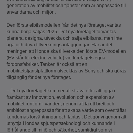
generation av mobilitet och tjänster som är anpassade till
användarna och miljön.
Den första elbilsmodellen från det nya företaget väntas
kunna börja säljas 2025. Det nya företaget förväntas
planera, designa, utveckla och sälja elbilarna, men inte
äga och driva tillverkningsanläggningar. Här är det
meningen att Honda ska tillverka den första EV-modellen
(EV står för electric vehicle) vid företagets egna
fordonsfabriker. Tanken är också att en
mobilitetstjänstplattform utvecklas av Sony och ska göras
tillgänglig för det nya företaget.
– Det nya företaget kommer att sträva efter att ligga i
framkant av innovation, evolution och expansion av
mobilitet runt om i världen, genom att ta ett brett och
ambitiöst angreppssätt för att skapa värde som överträffar
kundernas förväntningar och fantasi. Det gör vi genom att
utnyttja Hondas spjutspetsteknologi och kunnande i
förhållande till miljö och säkerhet, samtidigt som vi