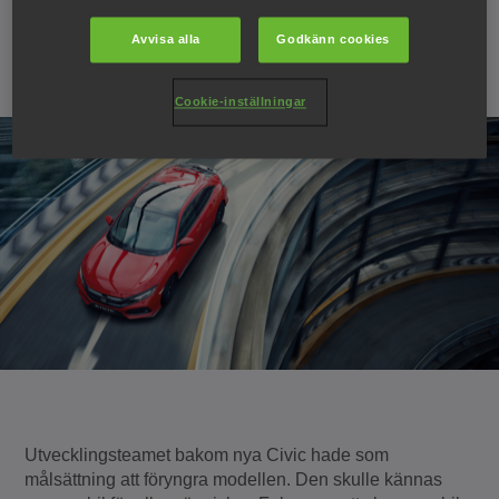
Honda tycker denna modell är.
Avvisa alla
Godkänn cookies
18 december 2016
Cookie-inställningar
Utvecklingsteamet bakom nya Civic hade som
målsättning att föryngra modellen. Den skulle kännas