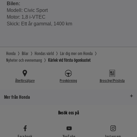
Bilen:
Modell: Civic Sport
Motor: 1,8 i-VTEC
Skick: Ett år gammal, 1400 km
Honda
Bilar
Hondas värld
Lär dig mer om Honda
Nyheter och evenemang
Kärlek vid första ögonkastet
Återförsäljare
Provkörning
Broschyr/Prislista
Mer från Honda
Besök oss på
Facebook
YouTube
Instagram