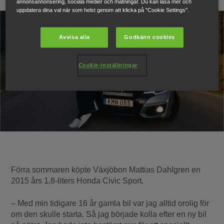
annonsannonsering, sociala medier och mätningar. Du kan läsa mer och
uppdatera dina val när som helst genom att klicka på "Cookie Settings".
Avvisa alla
Godkänn cookies
Cookie-inställningar
Förra sommaren köpte Växjöbon Mattias Dahlgren en
2015 års 1,8-liters Honda Civic Sport.
– Med min tidigare 16 år gamla bil var jag alltid orolig för
om den skulle starta. Så jag började kolla efter en ny bil