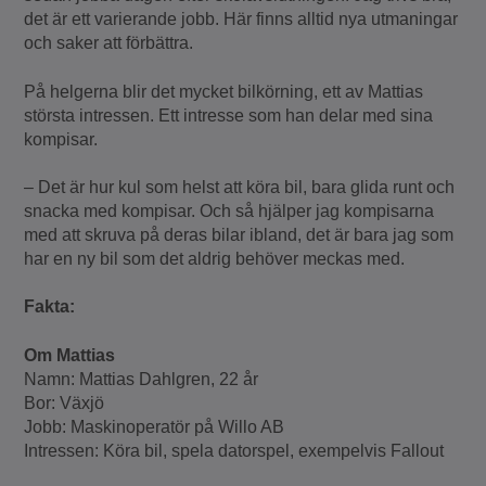
det är ett varierande jobb. Här finns alltid nya utmaningar
och saker att förbättra.
På helgerna blir det mycket bilkörning, ett av Mattias
största intressen. Ett intresse som han delar med sina
kompisar.
– Det är hur kul som helst att köra bil, bara glida runt och
snacka med kompisar. Och så hjälper jag kompisarna
med att skruva på deras bilar ibland, det är bara jag som
har en ny bil som det aldrig behöver meckas med.
Fakta:
Om Mattias
Namn: Mattias Dahlgren, 22 år
Bor: Växjö
Jobb: Maskinoperatör på Willo AB
Intressen: Köra bil, spela datorspel, exempelvis Fallout