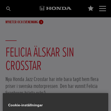
NYHETER OCH EVENEMANG
FELICIA ÄLSKAR SIN
CROSSTAR
Nya Honda Jazz Crosstar har inte bara tagit hem flera
priser i svenska motorpressen. Den har vunnit Felicia
Svanbergs hjärta också.
Cookie-inställningar
27 april 2021