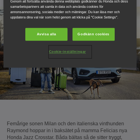
Genom att fortsätta använda denna webbplats godkänner du Honda och dess
samarbetspartners att samla in data och använda cookies för
annonsannonsering, sociala medier och mätningar. Du kan läsa mer och
uppdatera dina val när som helst genom att klicka på "Cookie Settings".
Avvisa alla
Godkänn cookies
Cookie-inställningar
Femårige sonen Milan och den italienska vinthunden
Raymond hoppar in i baksätet på mamma Felicias nya
Honda Jazz Crosstar. Båda bältas så de sitter tryggt,