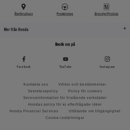
Återförsäljare
Provkörning
Broschyr/Prislista
Mer från Honda
Besök oss på
Facebook
YouTube
Instagram
Kontakta oss
Villkor och bestämmelser
Sekretesspolicy
Policy för cookies
Serviceinformation för fristående verkstäder
Hondas policy för ej efterfrågade idéer
Honda Financial Services
Utlåtande om tillgänglighet
Cookie-inställningar