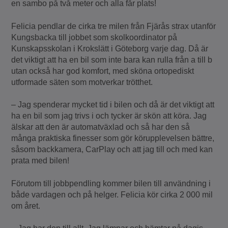
en sambo på två meter och alla får plats!
Felicia pendlar de cirka tre milen från Fjärås strax utanför
Kungsbacka till jobbet som skolkoordinator på
Kunskapsskolan i Krokslätt i Göteborg varje dag. Då är
det viktigt att ha en bil som inte bara kan rulla från a till b
utan också har god komfort, med sköna ortopediskt
utformade säten som motverkar trötthet.
– Jag spenderar mycket tid i bilen och då är det viktigt att
ha en bil som jag trivs i och tycker är skön att köra. Jag
älskar att den är automatväxlad och så har den så
många praktiska finesser som gör körupplevelsen bättre,
såsom backkamera, CarPlay och att jag till och med kan
prata med bilen!
Förutom till jobbpendling kommer bilen till användning i
både vardagen och på helger. Felicia kör cirka 2 000 mil
om året.