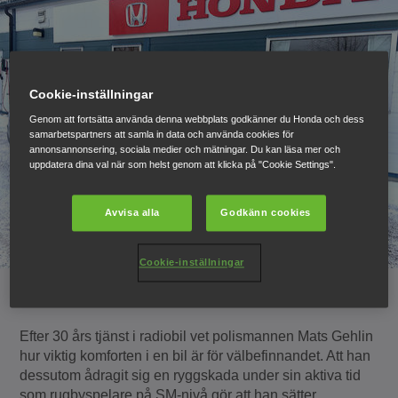
Cookie-inställningar
Genom att fortsätta använda denna webbplats godkänner du Honda och dess
samarbetspartners att samla in data och använda cookies för
annonsannonsering, sociala medier och mätningar. Du kan läsa mer och
uppdatera dina val när som helst genom att klicka på "Cookie Settings".
Avvisa alla
Godkänn cookies
Cookie-inställningar
Efter 30 års tjänst i radiobil vet polismannen Mats Gehlin
hur viktig komforten i en bil är för välbefinnandet. Att han
dessutom ådragit sig en ryggskada under sin aktiva tid
som rugbyspelare på SM-nivå gör att han sätter