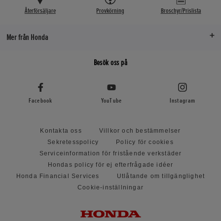
Återförsäljare
Provkörning
Broschyr/Prislista
Mer från Honda
Besök oss på
Facebook
YouTube
Instagram
Kontakta oss
Villkor och bestämmelser
Sekretesspolicy
Policy för cookies
Serviceinformation för fristående verkstäder
Hondas policy för ej efterfrågade idéer
Honda Financial Services
Utlåtande om tillgänglighet
Cookie-inställningar