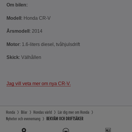
Om bilen:
Modell
: Honda CR-V
Årsmodell
: 2014
Motor
: 1.6-liters diesel, tvåhjulsdrift
Skick
: Välhållen
Jag vill veta mer om nya CR-V.
Honda
Bilar
Hondas värld
Lär dig mer om Honda
Nyheter och evenemang
BEKVÄM OCH DRIFTSÄKER