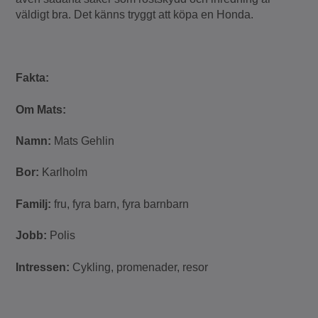
väldigt bra. Det känns tryggt att köpa en Honda.
Fakta:
Om Mats:
Namn:
Mats Gehlin
Bor:
Karlholm
Familj:
fru, fyra barn, fyra barnbarn
Jobb:
Polis
Intressen:
Cykling, promenader, resor