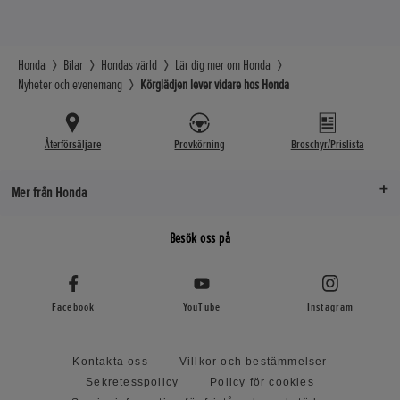
Honda
Bilar
Hondas värld
Lär dig mer om Honda
Nyheter och evenemang
Körglädjen lever vidare hos Honda
Återförsäljare
Provkörning
Broschyr/Prislista
Mer från Honda
Besök oss på
Facebook
YouTube
Instagram
Kontakta oss
Villkor och bestämmelser
Sekretesspolicy
Policy för cookies