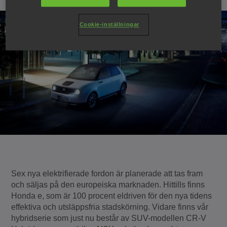
Cookie-inställningar
Sex nya elektrifierade fordon är planerade att tas fram
och säljas på den europeiska marknaden. Hittills finns
Honda e, som är 100 procent eldriven för den nya tidens
effektiva och utsläppsfria stadskörning. Vidare finns vår
hybridserie som just nu består av SUV-modellen CR-V