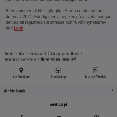
Bilen kommer att bli tillgänglig i Europa under senare
delen av 2021. För dig som är nyfiken på att veta mer går
det bra att registrera sitt intresse och få vårt nyhetsbrev
här:
Länk
Honda
Bilar
Hondas värld
Lär dig mer om Honda
Nyheter och evenemang
Här är helt nya Honda HR-V
Återförsäljare
Provkörning
Broschyr/Prislista
Mer från Honda
Besök oss på