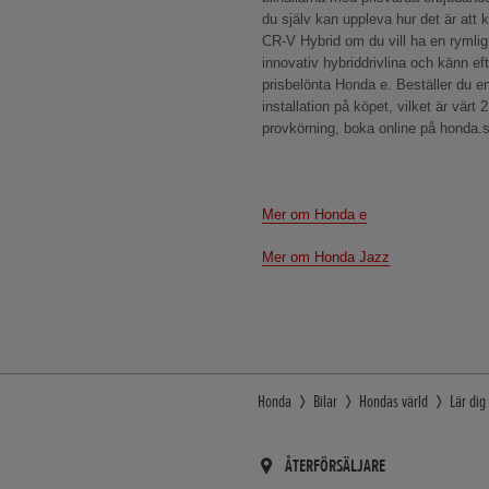
du själv kan uppleva hur det är att 
CR-V Hybrid om du vill ha en rymlig
innovativ hybriddrivlina och känn ef
prisbelönta Honda e. Beställer du e
installation på köpet, vilket är värt 
provkörning, boka online på honda.
Mer om Honda e
Mer om Honda Jazz
Honda
Bilar
Hondas värld
Lär di
ÅTERFÖRSÄLJARE