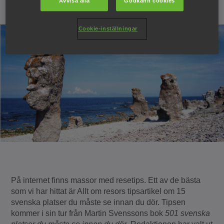
Avvisa alla
Godkänn cookies
18 januari 2018
Cookie-inställningar
På internet finns massor med resetips. Ett av de bästa
som vi har hittat är Allt om resors tipsartikel om 15
svenska platser du måste se innan du dör. Tipsen
kommer i sin tur från Martin Svenssons bok
501 svenska