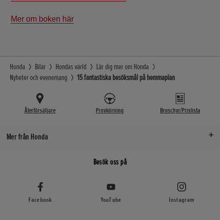
Mer om boken här
Honda
Bilar
Hondas värld
Lär dig mer om Honda
Nyheter och evenemang
15 fantastiska besöksmål på hemmaplan
Återförsäljare
Provkörning
Broschyr/Prislista
Mer från Honda
Besök oss på
Facebook
YouTube
Instagram