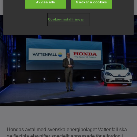
30 oktober 2019
Avvisa alla
Godkänn cookies
Cookie-inställningar
Hondas avtal med svenska energibolaget Vattenfall ska
ge flexibla elavgifter speciellt anpassade för elfordon i