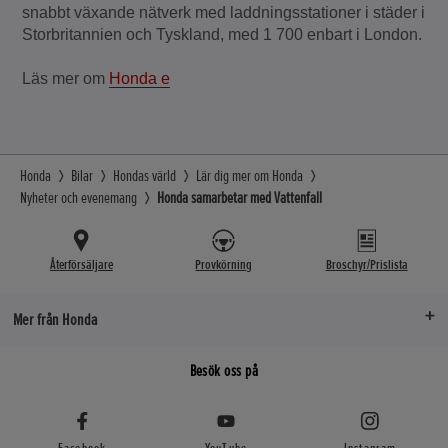
snabbt växande nätverk med laddningsstationer i städer i
Storbritannien och Tyskland, med 1 700 enbart i London.
Läs mer om
Honda e
Honda
Bilar
Hondas värld
Lär dig mer om Honda
Nyheter och evenemang
Honda samarbetar med Vattenfall
Återförsäljare
Provkörning
Broschyr/Prislista
Mer från Honda
Besök oss på
Facebook
YouTube
Instagram