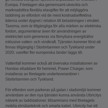
Europa. Företagen ska gemensamt utveckla och
marknadsföra flexibla elavgifter för att möjliggöra
laddning av elfordon vid de mest kostnadseffektiva
tiderna under dygnet i relation till belastningen i elnätet.
Taxorna, som är tillgängliga för alla märken av elektriska
fordon, argumenterar även för användningen av
elektricitet som genereras via förnybara energikällor
inklusive vatten- och vindkraft. Tjänsten kommer först att
finnas tillgänglig i Storbritannien och Tyskland under
2020, varefter fler europeiska länder läggs till.
Vattenfall kommer också att övervaka installationen av
Hondas elladdare för hemmet, Power Charger, som
installeras av företagets underleverantörer i
Storbritannien och Tyskland.
För elfordon som parkeras på gatan i stadsmiljö kommer
användare av den nya tjänsten kunna använda Ubricitys
nätverk av laddstationer, tillsammans med företagets
mobila elmätarteknik och smarta kabel. Ubricity har ett