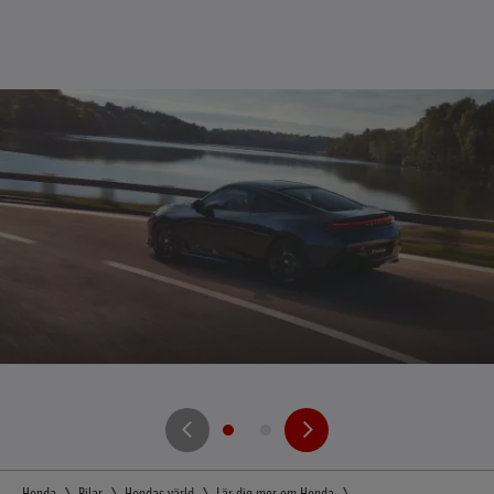
Honda
Bilar
Hondas värld
Lär dig mer om Honda