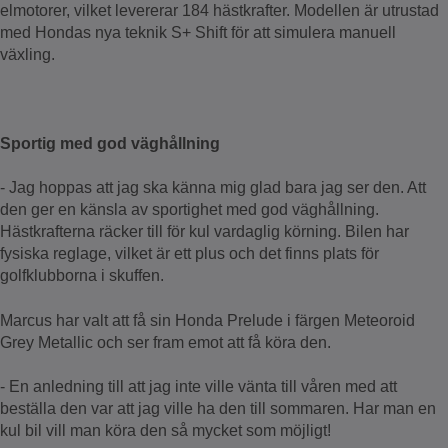
elmotorer, vilket levererar 184 hästkrafter. Modellen är utrustad
med Hondas nya teknik S+ Shift för att simulera manuell
växling.
Sportig med god väghållning
- Jag hoppas att jag ska känna mig glad bara jag ser den. Att
den ger en känsla av sportighet med god väghållning.
Hästkrafterna räcker till för kul vardaglig körning. Bilen har
fysiska reglage, vilket är ett plus och det finns plats för
golfklubborna i skuffen.
Marcus har valt att få sin Honda Prelude i färgen Meteoroid
Grey Metallic och ser fram emot att få köra den.
- En anledning till att jag inte ville vänta till våren med att
beställa den var att jag ville ha den till sommaren. Har man en
kul bil vill man köra den så mycket som möjligt!