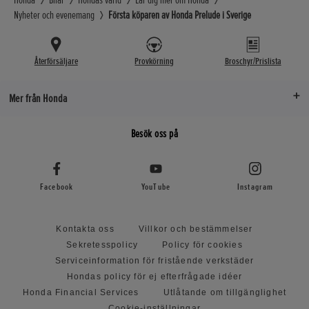
Nyheter och evenemang
Första köparen av Honda Prelude i Sverige
Återförsäljare
Provkörning
Broschyr/Prislista
Mer från Honda
Besök oss på
Facebook
YouTube
Instagram
Kontakta oss
Villkor och bestämmelser
Sekretesspolicy
Policy för cookies
Serviceinformation för fristående verkstäder
Hondas policy för ej efterfrågade idéer
Honda Financial Services
Utlåtande om tillgänglighet
Cookie-inställningar