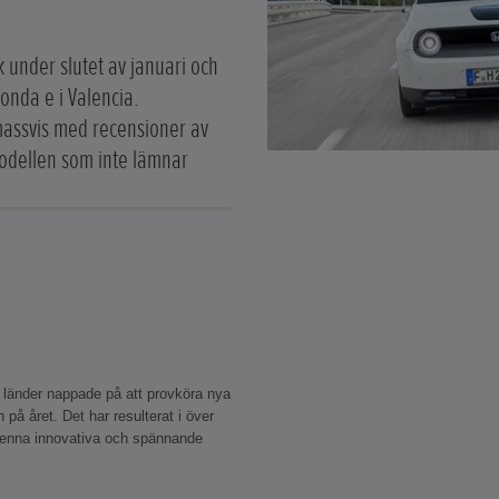
k under slutet av januari och
onda e i Valencia.
 massvis med recensioner av
modellen som inte lämnar
a länder nappade på att provköra nya
 på året. Det har resulterat i över
 denna innovativa och spännande