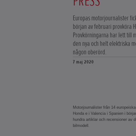
PRESS
Europas motorjournalister fic
början av februari provköra H
Provkörningarna har lett till
den nya och helt elektriska 
någon oberörd.
7 maj 2020
Motorjournalister från 14 europeisk
Honda e i Valencia i Spanien i början
hundra artiklar och recensioner av
bilmodell.