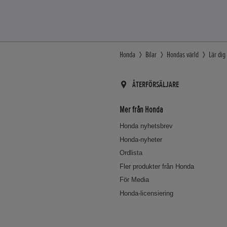
Honda
Bilar
Hondas värld
Lär di
ÅTERFÖRSÄLJARE
Mer från Honda
Honda nyhetsbrev
Honda-nyheter
Ordlista
Fler produkter från Honda
För Media
Honda-licensiering