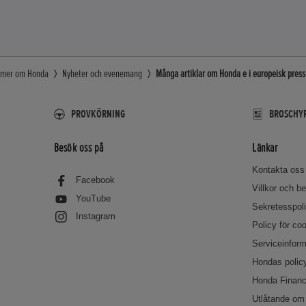
g mer om Honda
Nyheter och evenemang
Många artiklar om Honda e i europeisk press
PROVKÖRNING
BROSCHYR
Besök oss på
Länkar
Kontakta oss
Facebook
Villkor och 
YouTube
Sekretesspol
Instagram
Policy för co
Serviceinform
Hondas policy
Honda Financ
Utlåtande om 