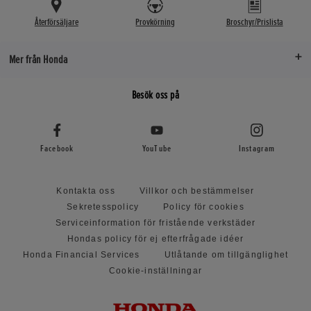
Återförsäljare
Provkörning
Broschyr/Prislista
Mer från Honda
Besök oss på
Facebook
YouTube
Instagram
Kontakta oss
Villkor och bestämmelser
Sekretesspolicy
Policy för cookies
Serviceinformation för fristående verkstäder
Hondas policy för ej efterfrågade idéer
Honda Financial Services
Utlåtande om tillgänglighet
Cookie-inställningar