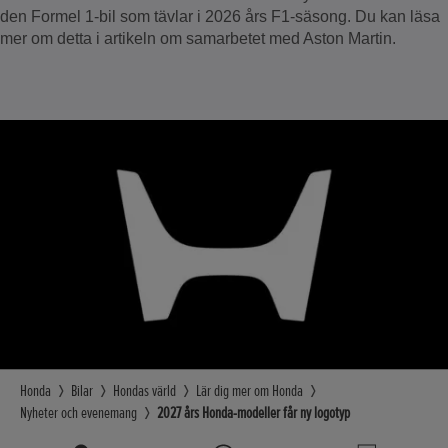
den Formel 1-bil som tävlar i 2026 års F1-säsong. Du kan läsa
mer om detta i artikeln om samarbetet med Aston Martin.
Honda
Bilar
Hondas värld
Lär dig mer om Honda
Nyheter och evenemang
2027 års Honda-modeller får ny logotyp