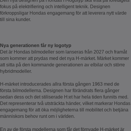
Den nya designen på Hondas H-logotyp ska visa på företagets
fokus på elektrifiering och intelligent teknik. Designen
förkroppsligar Hondas engagemang för att leverera nytt värde
till sina kunder.
Nya generationen får ny logotyp
Det är Hondas bilmodeller som lanseras från 2027 och framåt
som kommer att prydas med det nya H-märket. Märket kommer
att sitta på den kommande generationen av elbilar och större
hybridmodeller.
H-märket introducerades allra första gången 1963 med de
första bilmodellerna. Designen har förändrats flera gånger
sedan dess och det stiliserade H:et har hela tiden funnits med.
Det representerar två utsträckta händer, vilket markerar Hondas
engagemang för att öka möjligheterna till mobilitet och betjäna
människors behov runt om i världen.
En av de första modellerna som får det förnyade H-märket är