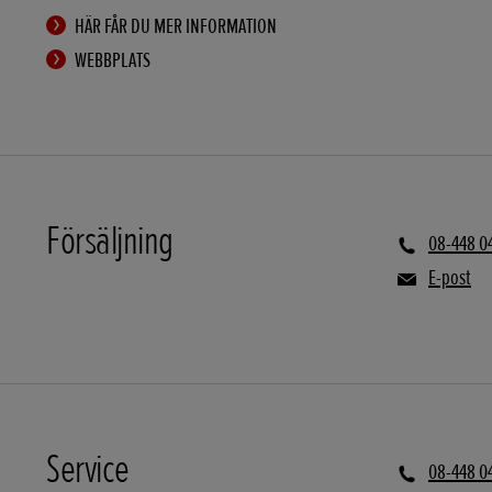
HÄR FÅR DU MER INFORMATION
WEBBPLATS
Försäljning
08-448 0
E-post
Service
08-448 0