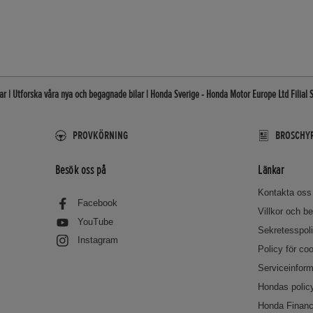
r | Utforska våra nya och begagnade bilar | Honda Sverige - Honda Motor Europe Ltd Filial 
PROVKÖRNING
BROSCHYR
Besök oss på
Länkar
Kontakta oss
Facebook
Villkor och 
YouTube
Sekretesspol
Instagram
Policy för co
Serviceinform
Hondas policy
Honda Financ