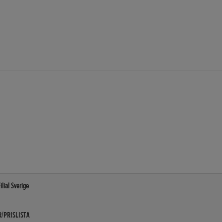
lial Sverige
/PRISLISTA