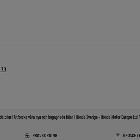
 70
da bilar | Utforska våra nya och begagnade bilar | Honda Sverige - Honda Motor Europe Ltd Fi
PROVKÖRNING
BROSCHYR