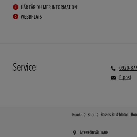
HÄR FÅR DU MER INFORMATION
WEBBPLATS
Service
0920-877
E-post
Honda
Bilar
Bosses Bil & Motor - Hon
ÅTERFÖRSÄLJARE