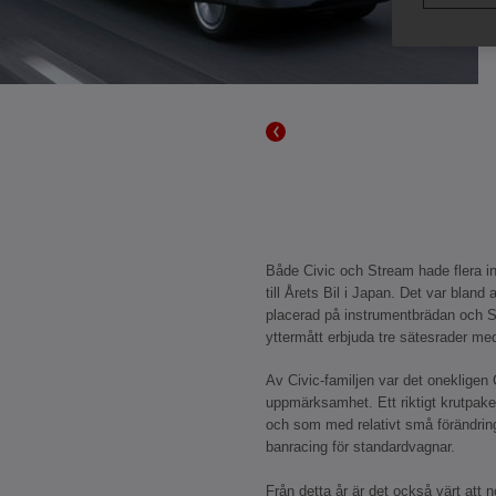
Både Civic och Stream hade flera in
till Årets Bil i Japan. Det var blan
placerad på instrumentbrädan och 
yttermått erbjuda tre sätesrader med
Av Civic-familjen var det onekligen
uppmärksamhet. Ett riktigt krutpa
och som med relativt små förändringar
banracing för standardvagnar.
Från detta år är det också värt att n