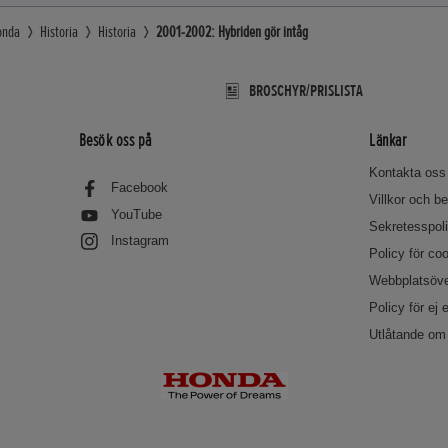
onda
Historia
Historia
2001-2002: Hybriden gör intåg
BROSCHYR/PRISLISTA
Besök oss på
Länkar
Kontakta oss
Facebook
Villkor och 
YouTube
Sekretesspol
Instagram
Policy för co
Webbplatsöve
Policy för ej 
Utlåtande om 