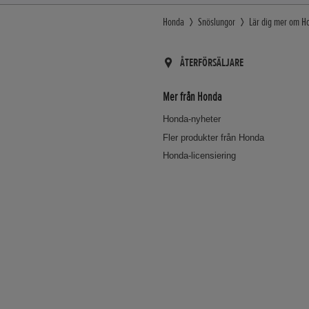
Honda
Snöslungor
Lär dig mer om H
ÅTERFÖRSÄLJARE
Mer från Honda
Honda-nyheter
Fler produkter från Honda
Honda-licensiering