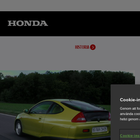
HISTORIA
Cookie-in
Genom att fo
använda cook
helst genom a
Cookie-ins