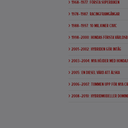
1968–1977: FÖRSTA SUPERBIKEN
1978–1987: RACINGFRAMGÅNGAR
1988–1997: 10 MILJONER CIVIC
1998–2000: HONDAS FÖRSTA VÄRLDSB
2001–2002: HYBRIDEN GÖR INTÅG
2003–2004: NYA HÖJDER MED HONDAJ
2005: EN DIESEL VÄRD ATT ÄLSKA
2006–2007: TUMMEN UPP FÖR NYA CR-
2008–2010: HYBRIDMODELLER DOMIN