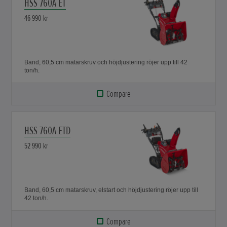
HSS 760A ET
46 990 kr
Band, 60,5 cm matarskruv och höjdjustering röjer upp till 42
ton/h.
Compare
HSS 760A ETD
52 990 kr
Band, 60,5 cm matarskruv, elstart och höjdjustering röjer upp till
42 ton/h.
Compare