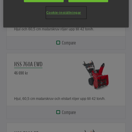
44 590 kr
Cookie-inställningar
Hjul och 60,5 cm matarskruv röjer upp till 42 ton/h.
Compare
HSS 760A EWD
46 690 kr
Hjul, 60,5 cm matarskruv och elstart röjer upp till 42 ton/h.
Compare