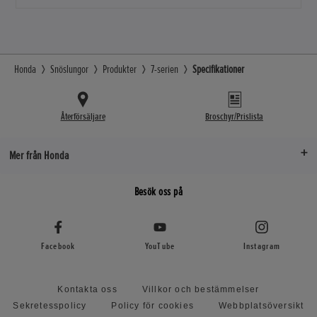
Honda
Snöslungor
Produkter
7-serien
Specifikationer
Återförsäljare
Broschyr/Prislista
Mer från Honda
Besök oss på
Facebook
YouTube
Instagram
Kontakta oss
Villkor och bestämmelser
Sekretesspolicy
Policy för cookies
Webbplatsöversikt