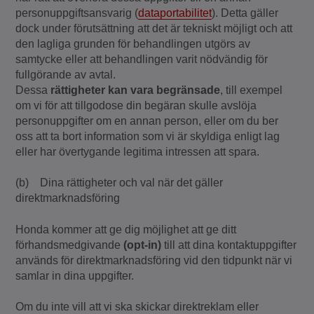
personuppgiftsansvarig (
dataportabilitet
). Detta gäller
dock under förutsättning att det är tekniskt möjligt och att
den lagliga grunden för behandlingen utgörs av
samtycke eller att behandlingen varit nödvändig för
fullgörande av avtal.
Dessa
rättigheter kan vara begränsade
, till exempel
om vi för att tillgodose din begäran skulle avslöja
personuppgifter om en annan person, eller om du ber
oss att ta bort information som vi är skyldiga enligt lag
eller har övertygande legitima intressen att spara.
(b) Dina rättigheter och val när det gäller
direktmarknadsföring
Honda kommer att ge dig möjlighet att ge ditt
förhandsmedgivande
(opt-in)
till att dina kontaktuppgifter
används för direktmarknadsföring vid den tidpunkt när vi
samlar in dina uppgifter.
Om du inte vill att vi ska skickar direktreklam eller