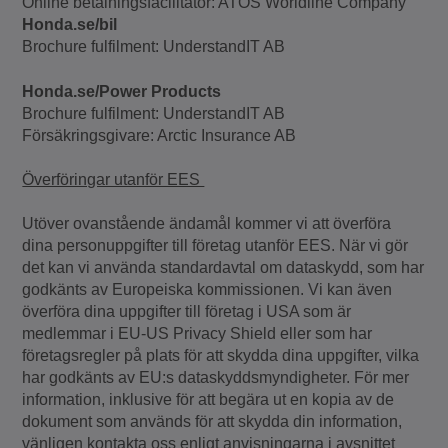
Online betalningsfacilitator: ATOS Worldline Company
Honda.se/bil
Brochure fulfilment: UnderstandIT AB
Honda.se/Power Products
Brochure fulfilment: UnderstandIT AB
Försäkringsgivare: Arctic Insurance AB
Överföringar utanför EES
Utöver ovanstående ändamål kommer vi att överföra
dina personuppgifter till företag utanför EES. När vi gör
det kan vi använda standardavtal om dataskydd, som har
godkänts av Europeiska kommissionen. Vi kan även
överföra dina uppgifter till företag i USA som är
medlemmar i EU-US Privacy Shield eller som har
företagsregler på plats för att skydda dina uppgifter, vilka
har godkänts av EU:s dataskyddsmyndigheter. För mer
information, inklusive för att begära ut en kopia av de
dokument som används för att skydda din information,
vänligen kontakta oss enligt anvisningarna i avsnittet