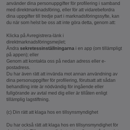
använder dina personuppgifter för profilering i samband
med direktmarknadsföring, eller för att vidarebefordra
dina uppgifter till tredje part i marknadsföringssyfte, kan
du när som helst be oss att inte göra detta, genom att:
Klicka på Avregistrera-länk i
direktmarknadsföringsmejlet;
Ändra
sekretessinställningarna
i en app (om tillämpligt
på appen); eller
Genom att kontakta oss på nedan adress eller e-
postadress.
Du har även rätt att invända mot annan användning av
dina personuppgifter för profilering, förutsatt att sådan
behandling inte är nödvändig för ingående eller
fullgörande av avtal med dig eller är tillåten enligt
tillämplig lagstiftning.
(c) Din rätt att klaga hos en tillsynsmyndighet
Du har också rätt att klaga hos en tillsynsmyndighet för