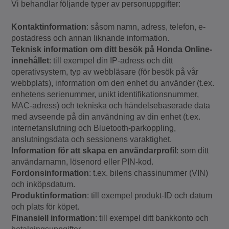
Vi behandlar följande typer av personuppgifter:
Kontaktinformation
: såsom namn, adress, telefon, e-
postadress och annan liknande information.
Teknisk information om ditt besök på Honda Online-
innehållet
: till exempel din IP-adress och ditt
operativsystem, typ av webbläsare (för besök på vår
webbplats), information om den enhet du använder (t.ex.
enhetens serienummer, unikt identifikationsnummer,
MAC-adress) och tekniska och händelsebaserade data
med avseende på din användning av din enhet (t.ex.
internetanslutning och Bluetooth-parkoppling,
anslutningsdata och sessionens varaktighet.
Information för att skapa en användarprofil
: som ditt
användarnamn, lösenord eller PIN-kod.
Fordonsinformation
: t.ex. bilens chassinummer (VIN)
och inköpsdatum.
Produktinformation
: till exempel produkt-ID och datum
och plats för köpet.
Finansiell information
: till exempel ditt bankkonto och