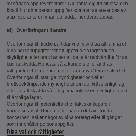
av sådana app-leverantörer. Du bör ta dig tid att läsa och
förstå hur dina personuppgifter kommer att användas av
app-leverantörer innan du laddar ner deras appar.
(d) Överföringar till andra
Överföringar till tredje part där vi är skyldiga att lämna ut
dina personuppgifter för att uppfylla en lagstadgad
skyldighet eller om vi anser att detta är nödvändigt för att
kunna skydda Hondas, våra kunders eller andras
rättigheter eller egendom eller värna vår/deras säkerhet.
Överföringar till statliga myndigheter och/eller
brottsbekämpande myndigheter om det krävs enligt lag
eller för att skydda våra legitima intressen i enlighet med
tillämpliga lagar.
Överföringar till potentiella eller faktiska köpare i
händelse av att Honda, eller någon del av Honda-
koncernen, säljer något av sina företag eller tillgångar
som innehåller personuppgifter.
Dina val och rättigheter