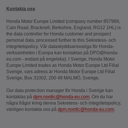
Kontakta oss
Honda Motor Europe Limited (company number 857969,
Cain Road, Bracknell, Berkshire, England, RG12 1HL) is
the data controller for Honda customer and prospect
personal data, processed further to this Sekretess- och
integritetspolicy. Vår dataskyddsansvariga för Honda-
verksamheten i Europa kan kontaktas på DPO@honda-
eu.com - endast på engelska). I Sverige, Honda Motor
Europe Limited trades as Honda Motor Europe Ltd Filial
Sverige, vars adress är Honda Motor Europe Ltd Filial
Sverige, Box 31002, 200 49 MALMÖ, Sverige.
Our data protection manager för Honda i Sverige kan
kontaktas på
dpm.nordic@honda-eu.com
. Om du har
några frågor kring denna Sekretess- och integritetspolicy,
vänligen kontakta oss på
dpm.nordic@honda-eu.com
.