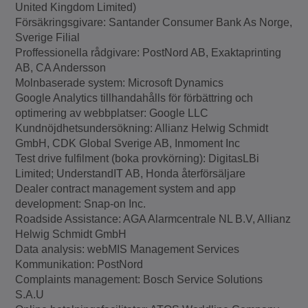
United Kingdom Limited)
Försäkringsgivare: Santander Consumer Bank As Norge,
Sverige Filial
Proffessionella rådgivare: PostNord AB, Exaktaprinting
AB, CA Andersson
Molnbaserade system: Microsoft Dynamics
Google Analytics tillhandahålls för förbättring och
optimering av webbplatser: Google LLC
Kundnöjdhetsundersökning: Allianz Helwig Schmidt
GmbH, CDK Global Sverige AB, Inmoment Inc
Test drive fulfilment (boka provkörning): DigitasLBi
Limited; UnderstandIT AB, Honda återförsäljare
Dealer contract management system and app
development: Snap-on Inc.
Roadside Assistance: AGA Alarmcentrale NL B.V, Allianz
Helwig Schmidt GmbH
Data analysis: webMIS Management Services
Kommunikation: PostNord
Complaints management: Bosch Service Solutions
S.A.U