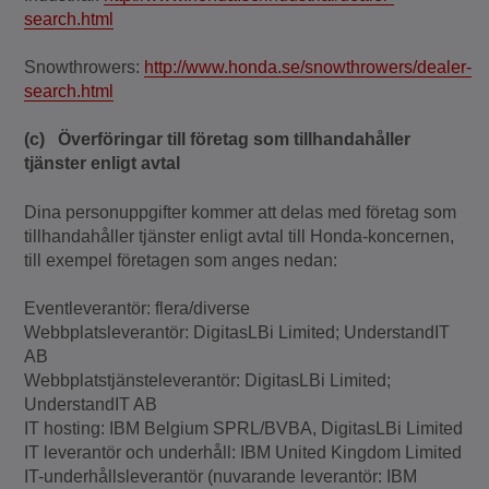
search.html
Snowthrowers:
http://www.honda.se/snowthrowers/dealer-
search.html
(c)
Överföringar till företag som tillhandahåller
tjänster enligt avtal
Dina personuppgifter kommer att delas med företag som
tillhandahåller tjänster enligt avtal till Honda-koncernen,
till exempel företagen som anges nedan:
Eventleverantör: flera/diverse
Webbplatsleverantör: DigitasLBi Limited; UnderstandIT
AB
Webbplatstjänsteleverantör: DigitasLBi Limited;
UnderstandIT AB
IT hosting: IBM Belgium SPRL/BVBA, DigitasLBi Limited
IT leverantör och underhåll: IBM United Kingdom Limited
IT-underhållsleverantör (nuvarande leverantör: IBM