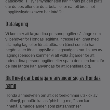
dataskydd. Tillsynsmyndigheten kan finnas på den plats
där du bor, eller där du arbetar, eller när ett brott mot
uppgiftsskyddskraven har inträffat.
Datalagring
Vi kommer att
lagra
dina personuppgifter så länge som
vi behöver för Hondas legitima intresse i enlighet med
tillämplig lag, eller för att utföra en tjänst som du har
begärt, eller för att uppfylla ett lagstadgat krav. I slutet av
lagringsperioden kommer vi att vidta åtgärder för att
radera dina personuppgifter eller spara dem i en form där
de inte längre kan användas för att identifiera dig.
Bluffmejl där bedragare använder sig av Hondas
namn
Honda är medveten om att det förekommer utskick av
bluffmejl, populärt kallas ”phishing-mejl” som kan
innehålla meddelanden som platsannonser,