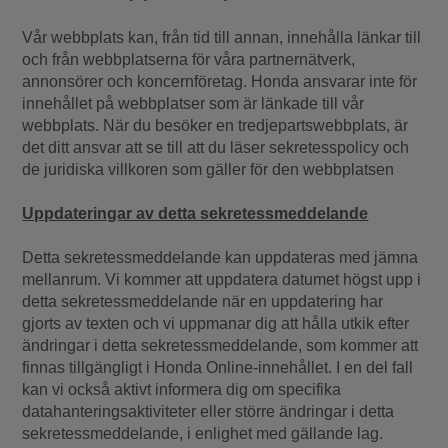
Vår webbplats kan, från tid till annan, innehålla länkar till
och från webbplatserna för våra partnernätverk,
annonsörer och koncernföretag. Honda ansvarar inte för
innehållet på webbplatser som är länkade till vår
webbplats. När du besöker en tredjepartswebbplats, är
det ditt ansvar att se till att du läser sekretesspolicy och
de juridiska villkoren som gäller för den webbplatsen
Uppdateringar av detta sekretessmeddelande
Detta sekretessmeddelande kan uppdateras med jämna
mellanrum. Vi kommer att uppdatera datumet högst upp i
detta sekretessmeddelande när en uppdatering har
gjorts av texten och vi uppmanar dig att hålla utkik efter
ändringar i detta sekretessmeddelande, som kommer att
finnas tillgängligt i Honda Online-innehållet. I en del fall
kan vi också aktivt informera dig om specifika
datahanteringsaktiviteter eller större ändringar i detta
sekretessmeddelande, i enlighet med gällande lag.