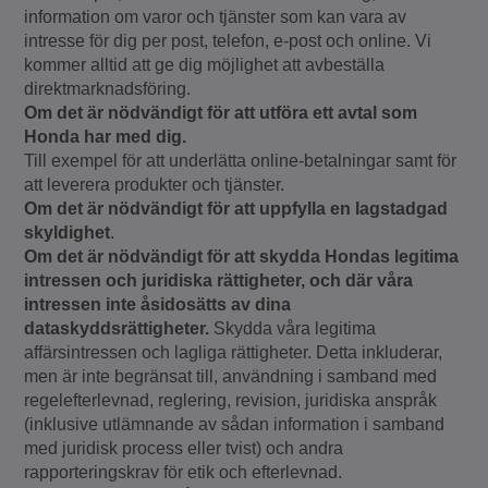
information om varor och tjänster som kan vara av
intresse för dig per post, telefon, e-post och online. Vi
kommer alltid att ge dig möjlighet att avbeställa
direktmarknadsföring.
Om det är nödvändigt för att utföra ett avtal som
Honda har med dig.
Till exempel för att underlätta online-betalningar samt för
att leverera produkter och tjänster.
Om det är nödvändigt för att uppfylla en lagstadgad
skyldighet
.
Om det är nödvändigt för att skydda Hondas legitima
intressen och juridiska rättigheter, och där våra
intressen inte åsidosätts av dina
dataskyddsrättigheter.
Skydda våra legitima
affärsintressen och lagliga rättigheter. Detta inkluderar,
men är inte begränsat till, användning i samband med
regelefterlevnad, reglering, revision, juridiska anspråk
(inklusive utlämnande av sådan information i samband
med juridisk process eller tvist) och andra
rapporteringskrav för etik och efterlevnad.