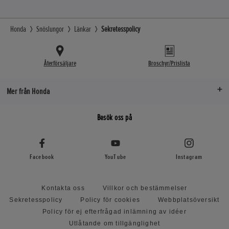
Honda
Snöslungor
Länkar
Sekretesspolicy
Återförsäljare
Broschyr/Prislista
Mer från Honda
Besök oss på
Facebook
YouTube
Instagram
Kontakta oss
Villkor och bestämmelser
Sekretesspolicy
Policy för cookies
Webbplatsöversikt
Policy för ej efterfrågad inlämning av idéer
Utlåtande om tillgänglighet