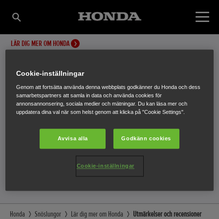
LÄR DIG MER OM HONDA
Cookie-inställningar
LÄR DIG MER OM HONDA
Genom att fortsätta använda denna webbplats godkänner du Honda och dess
samarbetspartners att samla in data och använda cookies för
UTMÄRKELSER OCH
annonsannonsering, sociala medier och mätningar. Du kan läsa mer och
uppdatera dina val när som helst genom att klicka på "Cookie Settings".
RECENSIONER
Avvisa alla
Godkänn cookies
Cookie-inställningar
Honda
Snöslungor
Lär dig mer om Honda
Utmärkelser och recensioner