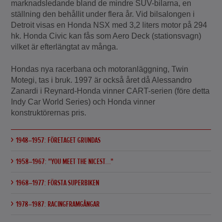
marknadsledande bland de mindre SUV-bilarna, en
ställning den behållit under flera år. Vid bilsalongen i
Detroit visas en Honda NSX med 3,2 liters motor på 294
hk. Honda Civic kan fås som Aero Deck (stationsvagn)
vilket är efterlängtat av många.
Hondas nya racerbana och motoranläggning, Twin
Motegi, tas i bruk. 1997 är också året då Alessandro
Zanardi i Reynard-Honda vinner CART-serien (före detta
Indy Car World Series) och Honda vinner
konstruktörernas pris.
1948–1957: FÖRETAGET GRUNDAS
1958–1967: "YOU MEET THE NICEST..."
1968–1977: FÖRSTA SUPERBIKEN
1978–1987: RACINGFRAMGÅNGAR