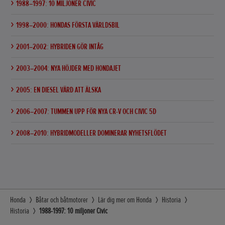
1988–1997: 10 MILJONER CIVIC
1998–2000: HONDAS FÖRSTA VÄRLDSBIL
2001–2002: HYBRIDEN GÖR INTÅG
2003–2004: NYA HÖJDER MED HONDAJET
2005: EN DIESEL VÄRD ATT ÄLSKA
2006–2007: TUMMEN UPP FÖR NYA CR-V OCH CIVIC 5D
2008–2010: HYBRIDMODELLER DOMINERAR NYHETSFLÖDET
Honda
Båtar och båtmotorer
Lär dig mer om Honda
Historia
Historia
1988-1997: 10 miljoner Civic