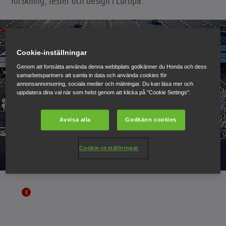
forskning, tester och design i Europa.
Cookie-inställningar
Genom att fortsätta använda denna webbplats godkänner du Honda och dess
samarbetspartners att samla in data och använda cookies för
annonsannonsering, sociala medier och mätningar. Du kan läsa mer och
uppdatera dina val när som helst genom att klicka på "Cookie Settings".
Avvisa alla
Godkänn cookies
Cookie-inställningar