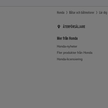
Honda
Båtar och båtmotorer
Lär di
ÅTERFÖRSÄLJARE
Mer från Honda
Honda-nyheter
Fler produkter från Honda
Honda-licensiering