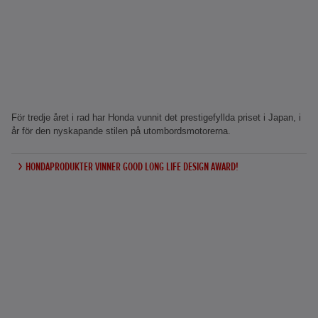
För tredje året i rad har Honda vunnit det prestigefyllda priset i Japan, i
år för den nyskapande stilen på utombordsmotorerna.
HONDAPRODUKTER VINNER GOOD LONG LIFE DESIGN AWARD!