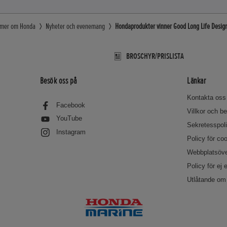
g mer om Honda
Nyheter och evenemang
Hondaprodukter vinner Good Long Life Desig
BROSCHYR/PRISLISTA
Besök oss på
Länkar
Kontakta oss
Facebook
Villkor och 
YouTube
Sekretesspol
Instagram
Policy för co
Webbplatsöve
Policy för ej 
Utlåtande om 