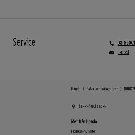
Service
08-6600
E-post
Honda
Båtar och båtmotorer
NORDWAL
ÅTERFÖRSÄLJARE
Mer från Honda
Honda-nyheter