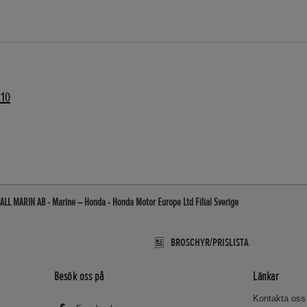
110
L MARIN AB - Marine – Honda - Honda Motor Europe Ltd Filial Sverige
BROSCHYR/PRISLISTA
Besök oss på
Länkar
Kontakta oss