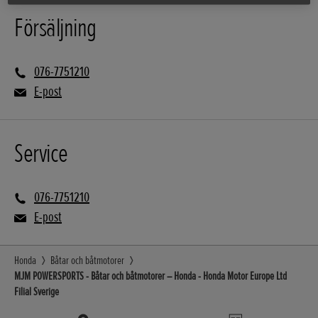
Försäljning
076-7751210
E-post
Service
076-7751210
E-post
Honda
Båtar och båtmotorer
MJM POWERSPORTS - Båtar och båtmotorer – Honda - Honda Motor Europe Ltd
Filial Sverige