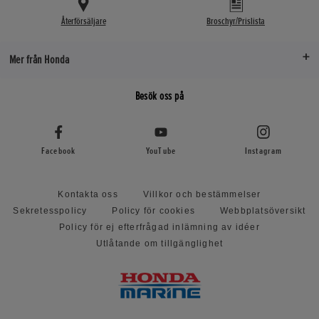
Återförsäljare
Broschyr/Prislista
Mer från Honda
Besök oss på
Facebook
YouTube
Instagram
Kontakta oss
Villkor och bestämmelser
Sekretesspolicy
Policy för cookies
Webbplatsöversikt
Policy för ej efterfrågad inlämning av idéer
Utlåtande om tillgänglighet