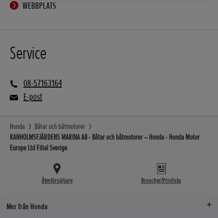
WEBBPLATS
Service
08-57163164
E-post
Honda
Båtar och båtmotorer
KANHOLMSFJÄRDENS MARINA AB - Båtar och båtmotorer – Honda - Honda Motor
Europe Ltd Filial Sverige
Återförsäljare
Broschyr/Prislista
Mer från Honda