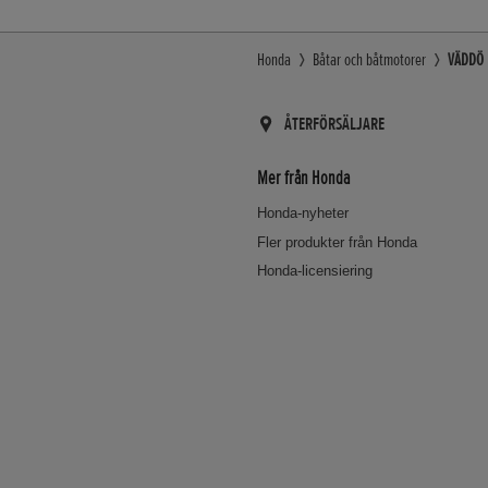
Honda
Båtar och båtmotorer
VÄDDÖ B
ÅTERFÖRSÄLJARE
Mer från Honda
Honda-nyheter
Fler produkter från Honda
Honda-licensiering