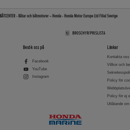
ÅTCENTER - Båtar och båtmotorer – Honda - Honda Motor Europe Ltd Filial Sverige
BROSCHYR/PRISLISTA
Besök oss på
Länkar
Kontakta oss
Facebook
Villkor och 
YouTube
Sekretesspol
Instagram
Policy för co
Webbplatsöve
Policy för ej 
Utlåtande om 