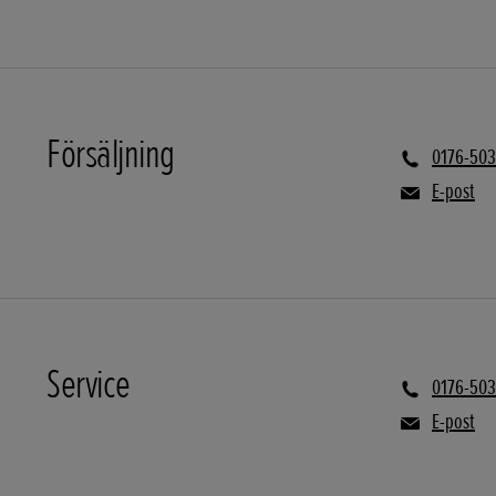
Försäljning
0176-503
E-post
Service
0176-503
E-post