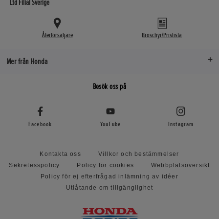
Ltd Filial Sverige
Återförsäljare
Broschyr/Prislista
Mer från Honda
Besök oss på
Facebook
YouTube
Instagram
Kontakta oss
Villkor och bestämmelser
Sekretesspolicy
Policy för cookies
Webbplatsöversikt
Policy för ej efterfrågad inlämning av idéer
Utlåtande om tillgänglighet