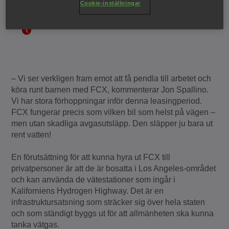
framtida modeller.
Cookie-inställningar
– Vi ser verkligen fram emot att få pendla till arbetet och
köra runt barnen med FCX, kommenterar Jon Spallino.
Vi har stora förhoppningar inför denna leasingperiod.
FCX fungerar precis som vilken bil som helst på vägen –
men utan skadliga avgasutsläpp. Den släpper ju bara ut
rent vatten!
En förutsättning för att kunna hyra ut FCX till
privatpersoner är att de är bosatta i Los Angeles-området
och kan använda de vätestationer som ingår i
Kaliforniens Hydrogen Highway. Det är en
infrastruktursatsning som sträcker sig över hela staten
och som ständigt byggs ut för att allmänheten ska kunna
tanka vätgas.