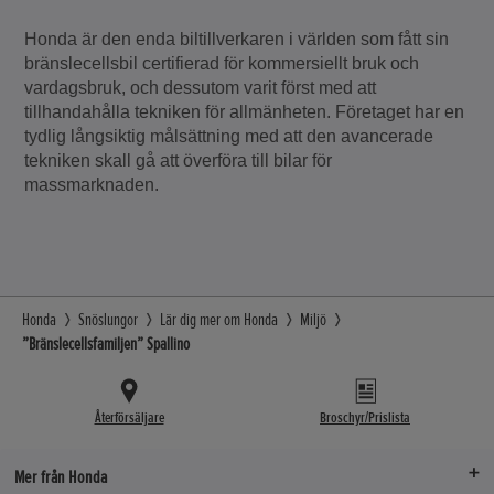
Honda är den enda biltillverkaren i världen som fått sin
bränslecellsbil certifierad för kommersiellt bruk och
vardagsbruk, och dessutom varit först med att
tillhandahålla tekniken för allmänheten. Företaget har en
tydlig långsiktig målsättning med att den avancerade
tekniken skall gå att överföra till bilar för
massmarknaden.
Honda
Snöslungor
Lär dig mer om Honda
Miljö
”Bränslecellsfamiljen” Spallino
Återförsäljare
Broschyr/Prislista
Mer från Honda