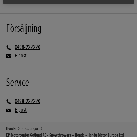
Försäljning
0498-222220
E-post
Service
0498-222220
E-post
Honda
Snöslungor
EP Motorcenter Gotland AB - Snowthrowers – Honda - Honda Motor Europe Ltd