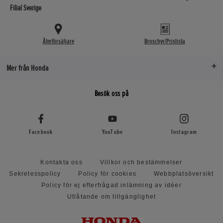
Filial Sverige
Återförsäljare
Broschyr/Prislista
Mer från Honda
Besök oss på
Facebook
YouTube
Instagram
Kontakta oss
Villkor och bestämmelser
Sekretesspolicy
Policy för cookies
Webbplatsöversikt
Policy för ej efterfrågad inlämning av idéer
Utlåtande om tillgänglighet