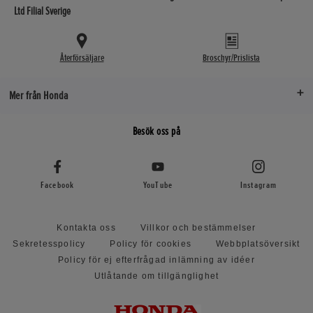
Ltd Filial Sverige
Återförsäljare
Broschyr/Prislista
Mer från Honda
Besök oss på
Facebook
YouTube
Instagram
Kontakta oss
Villkor och bestämmelser
Sekretesspolicy
Policy för cookies
Webbplatsöversikt
Policy för ej efterfrågad inlämning av idéer
Utlåtande om tillgänglighet