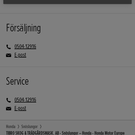
Försäljning
0504-12916
E-post
Service
0504-12916
E-post
Honda
Snöslungor
TIBRO SKOG & TRÄDGÅRDSMASK. AB - Snöslungor – Honda - Honda Motor Europe